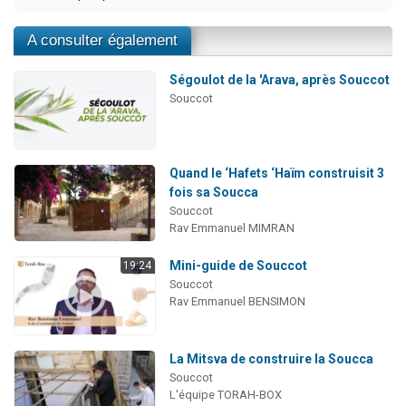
A consulter également
Ségoulot de la 'Arava, après Souccot
Souccot
Quand le ‘Hafets ‘Haïm construisit 3
fois sa Soucca
Souccot
Rav Emmanuel MIMRAN
Mini-guide de Souccot
19:24
Souccot
Rav Emmanuel BENSIMON
La Mitsva de construire la Soucca
Souccot
L'équipe TORAH-BOX