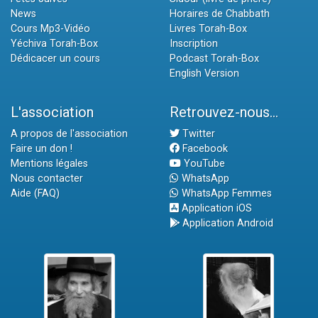
News
Horaires de Chabbath
Cours Mp3-Vidéo
Livres Torah-Box
Yéchiva Torah-Box
Inscription
Dédicacer un cours
Podcast Torah-Box
English Version
L'association
Retrouvez-nous...
A propos de l'association
Twitter
Faire un don !
Facebook
Mentions légales
YouTube
Nous contacter
WhatsApp
Aide (FAQ)
WhatsApp Femmes
Application iOS
Application Android