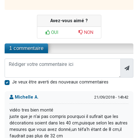
Avez-vous aimé ?
OUI
NON
1 commentaire
Je veux être averti des nouveaux commentaires
Michelle A.
21/09/2018 - 14h42
vidéo tres bien monté
juste que je n'ai pas compris pourquoi il sufirait que les
décorations soient dans les 40 cm,puisque selon les autres
mesures que vous avez donné,un téfa'h étant de 8 cm,il
faudrait pas plus de 32 cm