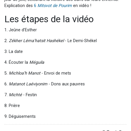
Explication des
6
Mitsvot de Pourim
en vidéo !
Les étapes de la vidéo
1. Jeûne d’Esther
2.
Zékher Léma’hatsit Hashékel
- Le Demi-Shékel
3. La date
4. Écouter la
Méguila
5.
Michloa’h Manot
- Envoi de mets
6.
Matanot Laéviyonim
- Dons aux pauvres
7.
Michté
- Festin
8. Prière
9. Déguisements