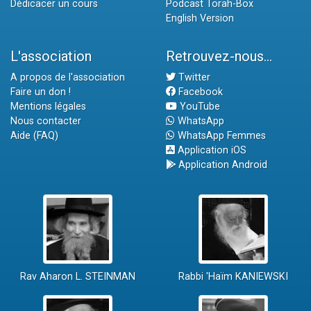
Dédicacer un cours
Podcast Torah-Box
English Version
L'association
Retrouvez-nous...
A propos de l'association
Twitter
Faire un don !
Facebook
Mentions légales
YouTube
Nous contacter
WhatsApp
Aide (FAQ)
WhatsApp Femmes
Application iOS
Application Android
Rav Aharon L. STEINMAN
Rabbi 'Haïm KANIEWSKI