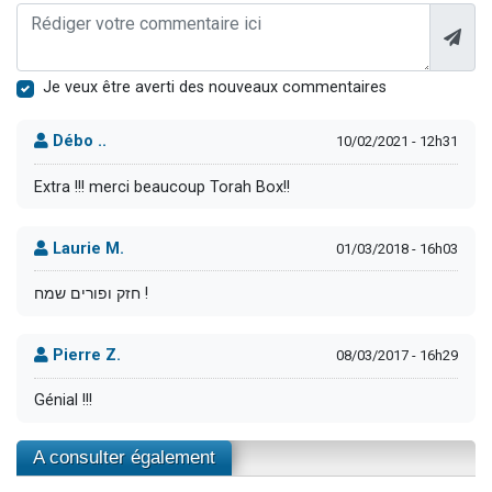
Je veux être averti des nouveaux commentaires
Débo ..
10/02/2021 - 12h31
Extra !!! merci beaucoup Torah Box!!
Laurie M.
01/03/2018 - 16h03
חזק ופורים שמח !
Pierre Z.
08/03/2017 - 16h29
Génial !!!
A consulter également