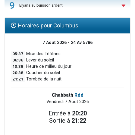
9
Elyana au buisson ardent
Horaires pour Columbus
7 Août 2026 - 24 Av 5786
05:37
Mise des Téfilines
06:36
Lever du soleil
13:38
Heure de milieu du jour
20:38
Coucher du soleil
21:21
Tombée de la nuit
Chabbath
Réé
Vendredi 7 Août 2026
Entrée à
20:20
Sortie à
21:22