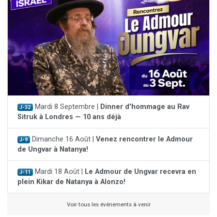
Mardi 8 Septembre |
Dinner d'hommage au Rav
J-32
Sitruk à Londres — 10 ans déjà
Dimanche 16 Août |
Venez rencontrer le Admour
J-9
de Ungvar à Natanya!
Mardi 18 Août |
Le Admour de Ungvar recevra en
J-11
plein Kikar de Natanya à Alonzo!
Voir tous les événements à venir