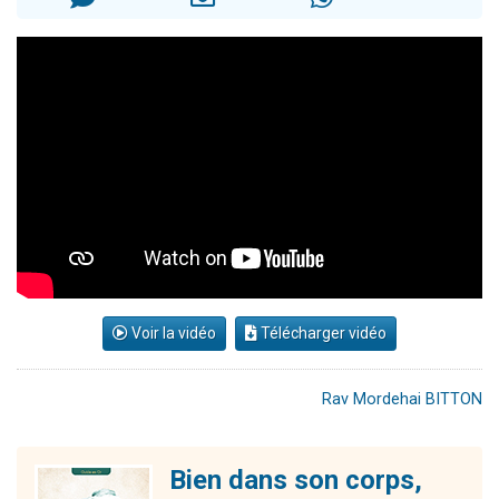
Nouvelle émission radio : Visions de grandeur n°104 : Le Chabbath et le Birkat Hamazone à travers le temps
61 personnes viennent de demander une bénédiction
Ariel vient de donner son Maasser
Il reste 49 places pour étudier en groupe sur Zoom
Eva vient de donner son Maasser
Voir la vidéo
Télécharger vidéo
Rav Mordehai BITTON
Bien dans son corps,