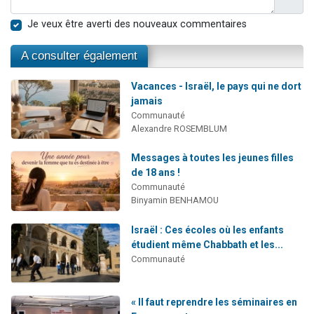
Je veux être averti des nouveaux commentaires
A consulter également
Vacances - Israël, le pays qui ne dort
jamais
Communauté
Alexandre ROSEMBLUM
Messages à toutes les jeunes filles
de 18 ans !
Communauté
Binyamin BENHAMOU
Israël : Ces écoles où les enfants
étudient même Chabbath et les...
Communauté
« Il faut reprendre les séminaires en