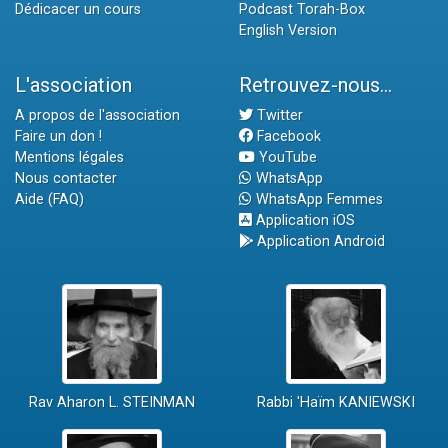
Dédicacer un cours
Podcast Torah-Box
English Version
L'association
Retrouvez-nous...
A propos de l'association
Twitter
Faire un don !
Facebook
Mentions légales
YouTube
Nous contacter
WhatsApp
Aide (FAQ)
WhatsApp Femmes
Application iOS
Application Android
Rav Aharon L. STEINMAN
Rabbi 'Haïm KANIEWSKI