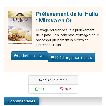
Prélèvement de la 'Halla
: Mitsva en Or
Ouvrage-référence sur le prélèvement
de la pâte. Lois, schémas et images pour
accomplir pleinement la Mitsva de
Hafrachat 'Halla.
acheter ce livre
télécharger sur iTunes
Avez-vous aimé ?
OUI
NON
3 commentaires