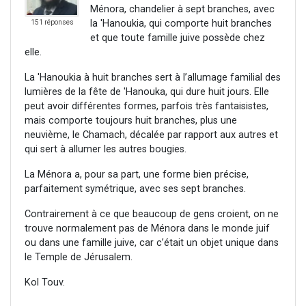
Ménora, chandelier à sept branches, avec
la 'Hanoukia, qui comporte huit branches
151 réponses
et que toute famille juive possède chez
elle.
La 'Hanoukia à huit branches sert à l’allumage familial des
lumières de la fête de 'Hanouka, qui dure huit jours. Elle
peut avoir différentes formes, parfois très fantaisistes,
mais comporte toujours huit branches, plus une
neuvième, le Chamach, décalée par rapport aux autres et
qui sert à allumer les autres bougies.
La Ménora a, pour sa part, une forme bien précise,
parfaitement symétrique, avec ses sept branches.
Contrairement à ce que beaucoup de gens croient, on ne
trouve normalement pas de Ménora dans le monde juif
ou dans une famille juive, car c’était un objet unique dans
le Temple de Jérusalem.
Kol Touv.