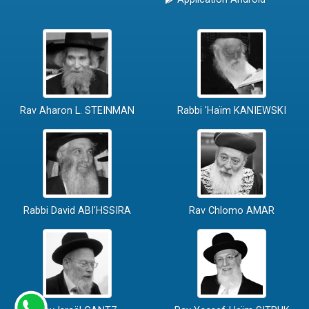
Rav Aharon L. STEINMAN
Rabbi 'Haïm KANIEWSKI
Rabbi David ABI'HSSIRA
Rav Chlomo AMAR