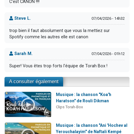
C’est CANON !!!!
Steve L.
07/04/2026 - 14h32
trop bien il faut absolument que vous la mettiez sur
Spotify comme les autres elle est canon
Sarah M.
07/04/2026 - 01h12
Super! Vous êtes trop forts l'équipe de Torah Box !
A consulter également
Musique : la chanson "Koa'h
Haratson" de Rouli Dikman
Clips Torah-Box
Musique : la chanson "Ani 'Hochev al
Yerouchalayim" de Naftali Kempé