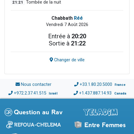
21:21
Tombée de la nuit
Chabbath
Réé
Vendredi 7 Août 2026
Entrée à
20:20
Sortie à
21:22
Changer de ville
Nous contacter
+33.1.80.20.5000
France
+972.2.37.41.515
+1.437.887.14.93
Israël
Canada