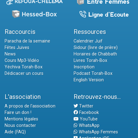
Raccourcis
Ressources
Paracha de la semaine
Calendrier Juif
Fêtes Juives
Sidour (livre de prière)
News
Horaires de Chabbath
Cours Mp3-Vidéo
Livres Torah-Box
Yéchiva Torah-Box
Inscription
Dédicacer un cours
Podcast Torah-Box
English Version
L'association
Retrouvez-nous...
A propos de l'association
Twitter
Faire un don !
Facebook
Mentions légales
YouTube
Nous contacter
WhatsApp
Aide (FAQ)
WhatsApp Femmes