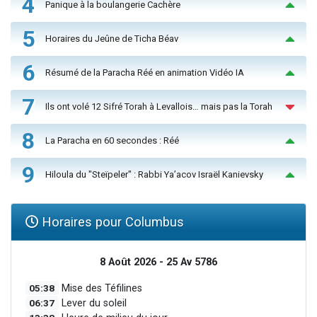
4
Panique à la boulangerie Cachère
5
Horaires du Jeûne de Ticha Béav
6
Résumé de la Paracha Réé en animation Vidéo IA
7
Ils ont volé 12 Sifré Torah à Levallois… mais pas la Torah
8
La Paracha en 60 secondes : Réé
9
Hiloula du "Steïpeler" : Rabbi Ya’acov Israël Kanievsky
Horaires pour Columbus
8 Août 2026 - 25 Av 5786
05:38
Mise des Téfilines
06:37
Lever du soleil