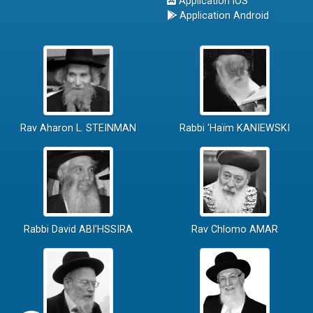
Application iOS
Application Android
Rav Aharon L. STEINMAN
Rabbi 'Haïm KANIEWSKI
Rabbi David ABI'HSSIRA
Rav Chlomo AMAR