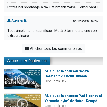
Et très bel hommage à rav Steinmann zatsal.... émouvant !
Aurore B.
04/12/2020 - 07h54
Tout simplement magnifique ! Motty Steinmetz a une voix
extraordinaire.
Afficher tous les commentaires
A consulter également
Musique : la chanson "Koa'h
Haratson" de Rouli Dikman
Clips Torah-Box
Musique : la chanson "Ani 'Hochev al
Yerouchalayim" de Naftali Kempé
Clips Torah-Box