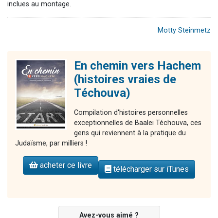
inclues au montage.
Motty Steinmetz
En chemin vers Hachem
(histoires vraies de
Téchouva)
Compilation d'histoires personnelles
exceptionnelles de Baalei Téchouva, ces
gens qui reviennent à la pratique du
Judaïsme, par milliers !
acheter ce livre
télécharger sur iTunes
Avez-vous aimé ?