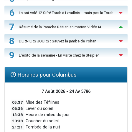
6
Ils ont volé 12 Sifré Torah à Levallois… mais pas la Torah
7
Résumé de la Paracha Réé en animation Vidéo IA
8
DERNIERS JOURS : Sauvez la jambe de Yohan
9
L'édito de la semaine - En visite chez le Steipler
Horaires pour Columbus
7 Août 2026 - 24 Av 5786
05:37
Mise des Téfilines
06:36
Lever du soleil
13:38
Heure de milieu du jour
20:38
Coucher du soleil
21:21
Tombée de la nuit