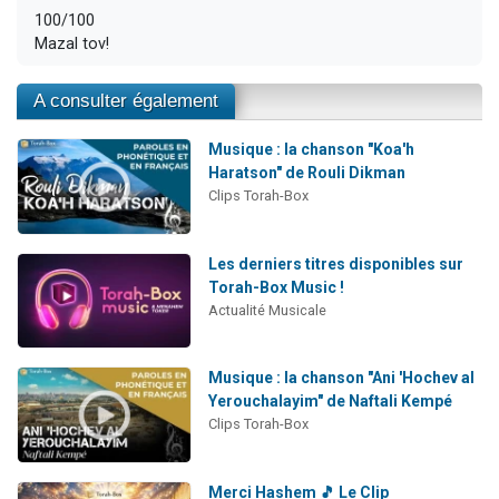
100/100
Mazal tov!
A consulter également
Musique : la chanson "Koa'h
Haratson" de Rouli Dikman
Clips Torah-Box
Les derniers titres disponibles sur
Torah-Box Music !
Actualité Musicale
Musique : la chanson "Ani 'Hochev al
Yerouchalayim" de Naftali Kempé
Clips Torah-Box
Merci Hashem 🎵 Le Clip