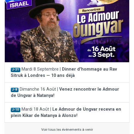
Mardi 8 Septembre |
Dinner d'hommage au Rav
J-31
Sitruk à Londres — 10 ans déjà
Dimanche 16 Août |
Venez rencontrer le Admour
J-8
de Ungvar à Natanya!
Mardi 18 Août |
Le Admour de Ungvar recevra en
J-10
plein Kikar de Natanya à Alonzo!
Voir tous les événements à venir