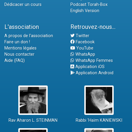
Dédicacer un cours
Podcast Torah-Box
English Version
L'association
Retrouvez-nous...
A propos de l'association
Twitter
Faire un don !
Facebook
Mentions légales
YouTube
Nous contacter
WhatsApp
Aide (FAQ)
WhatsApp Femmes
Application iOS
Application Android
Rav Aharon L. STEINMAN
Rabbi 'Haïm KANIEWSKI