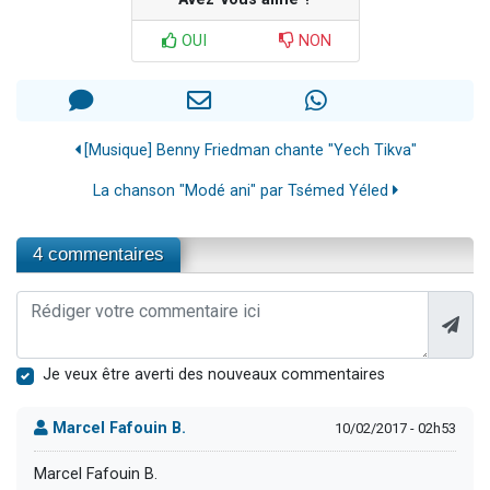
OUI
NON
[Musique] Benny Friedman chante "Yech Tikva"
La chanson "Modé ani" par Tsémed Yéled
4 commentaires
Je veux être averti des nouveaux commentaires
Marcel Fafouin B.
10/02/2017 - 02h53
Marcel Fafouin B.