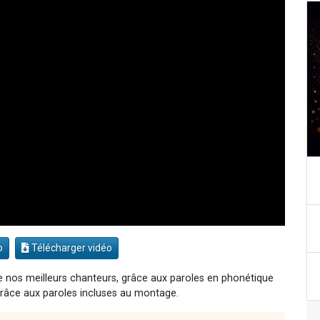
o
Télécharger vidéo
 nos meilleurs chanteurs, grâce aux paroles en phonétique
r grâce aux paroles incluses au montage.