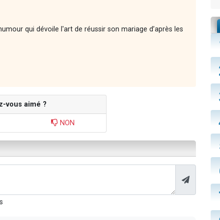
'humour qui dévoile l'art de réussir son mariage d’après les
z-vous aimé ?
NON
s