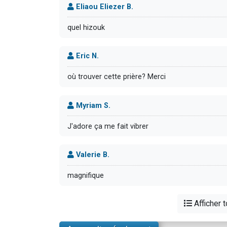
Eliaou Eliezer B.
quel hizouk
Eric N.
où trouver cette prière? Merci
Myriam S.
J'adore ça me fait vibrer
Valerie B.
magnifique
Afficher 