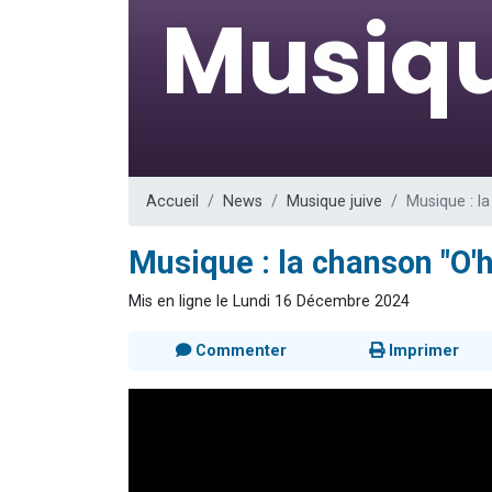
Il reste 
12 nouve
3 personnes 
2 personnes 
2 personnes 
Accueil
News
Musique juive
Musique : l
Musique : la chanson "O'
Mis en ligne le Lundi 16 Décembre 2024
Commenter
Imprimer