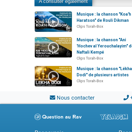
A consulter également
Musique : la chanson "Koa'h
Haratson" de Rouli Dikman
Clips Torah-Box
Musique : la chanson "Ani
'Hochev al Yerouchalayim" d
Naftali Kempé
Clips Torah-Box
Musique : la chanson "Lékh
Dodi" de plusieurs artistes
Clips Torah-Box
Nous contacter