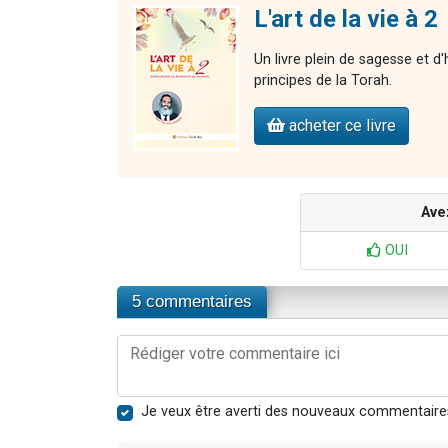
L'art de la vie à 2
Un livre plein de sagesse et d
principes de la Torah.
acheter ce livre
Ave
OUI
5 commentaires
Je veux être averti des nouveaux commentaire