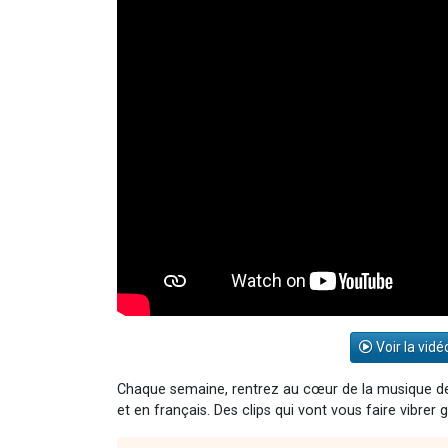
Voir la vidé
Chaque semaine, rentrez au cœur de la musique de
et en français. Des clips qui vont vous faire vibre