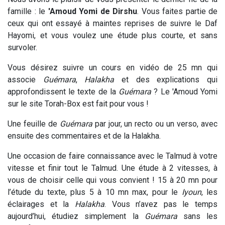
famille : le
'Amoud Yomi de Dirshu
. Vous faites partie de
ceux qui ont essayé à maintes reprises de suivre le Daf
Hayomi, et vous voulez une étude plus courte, et sans
survoler.
Vous désirez suivre un cours en vidéo de 25 mn qui
associe
Guémara
,
Halakha
et des explications qui
approfondissent le texte de la
Guémara
? Le 'Amoud Yomi
sur le site Torah-Box est fait pour vous !
Une feuille de
Guémara
par jour, un recto ou un verso, avec
ensuite des commentaires et de la Halakha.
Une occasion de faire connaissance avec le Talmud à votre
vitesse et finir tout le Talmud. Une étude à 2 vitesses, à
vous de choisir celle qui vous convient ! 15 à 20 mn pour
l’étude du texte, plus 5 à 10 mn max, pour le
Iyoun
, les
éclairages et la
Halakha
. Vous n’avez pas le temps
aujourd’hui, étudiez simplement la
Guémara
sans les