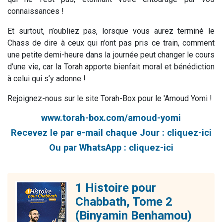
connaissances !
Et surtout, n’oubliez pas, lorsque vous aurez terminé le
Chass de dire à ceux qui n’ont pas pris ce train, comment
une petite demi-heure dans la journée peut changer le cours
d’une vie, car la Torah apporte bienfait moral et bénédiction
à celui qui s’y adonne !
Rejoignez-nous sur le site Torah-Box pour le 'Amoud Yomi !
www.torah-box.com/amoud-yomi
Recevez le par e-mail chaque Jour :
cliquez-ici
Ou par WhatsApp :
cliquez-ici
1 Histoire pour
Chabbath, Tome 2
(Binyamin Benhamou)