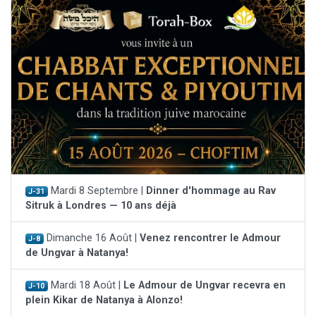
Mardi 8 Septembre |
Dinner d'hommage au Rav
J-31
Sitruk à Londres — 10 ans déjà
Dimanche 16 Août |
Venez rencontrer le Admour
J-8
de Ungvar à Natanya!
Mardi 18 Août |
Le Admour de Ungvar recevra en
J-10
plein Kikar de Natanya à Alonzo!