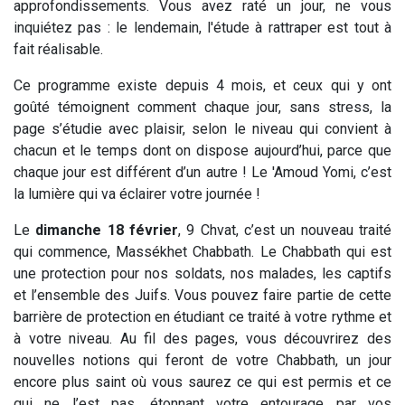
approfondissements. Vous avez raté un jour, ne vous
inquiétez pas : le lendemain, l'étude à rattraper est tout à
fait réalisable.
Ce programme existe depuis 4 mois, et ceux qui y ont
goûté témoignent comment chaque jour, sans stress, la
page s’étudie avec plaisir, selon le niveau qui convient à
chacun et le temps dont on dispose aujourd’hui, parce que
chaque jour est différent d’un autre ! Le 'Amoud Yomi, c’est
la lumière qui va éclairer votre journée !
Le
dimanche 18 février
, 9 Chvat, c’est un nouveau traité
qui commence, Massékhet Chabbath. Le Chabbath qui est
une protection pour nos soldats, nos malades, les captifs
et l’ensemble des Juifs. Vous pouvez faire partie de cette
barrière de protection en étudiant ce traité à votre rythme et
à votre niveau. Au fil des pages, vous découvrirez des
nouvelles notions qui feront de votre Chabbath, un jour
encore plus saint où vous saurez ce qui est permis et ce
qui ne l’est pas, étonnant votre entourage par vos