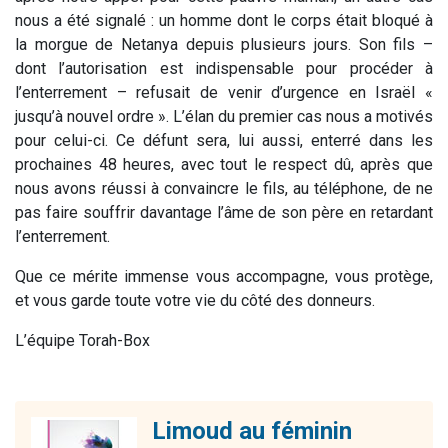
nous a été signalé : un homme dont le corps était bloqué à
la morgue de Netanya depuis plusieurs jours. Son fils –
dont l’autorisation est indispensable pour procéder à
l’enterrement – refusait de venir d’urgence en Israël «
jusqu’à nouvel ordre ». L’élan du premier cas nous a motivés
pour celui-ci. Ce défunt sera, lui aussi, enterré dans les
prochaines 48 heures, avec tout le respect dû, après que
nous avons réussi à convaincre le fils, au téléphone, de ne
pas faire souffrir davantage l’âme de son père en retardant
l’enterrement.
Que ce mérite immense vous accompagne, vous protège,
et vous garde toute votre vie du côté des donneurs.
L’équipe Torah-Box
Limoud au féminin