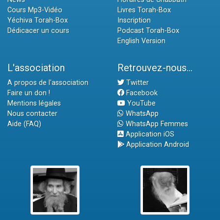
Cours Mp3-Vidéo
Livres Torah-Box
Yéchiva Torah-Box
Inscription
Dédicacer un cours
Podcast Torah-Box
English Version
L'association
Retrouvez-nous...
A propos de l'association
Twitter
Faire un don !
Facebook
Mentions légales
YouTube
Nous contacter
WhatsApp
Aide (FAQ)
WhatsApp Femmes
Application iOS
Application Android