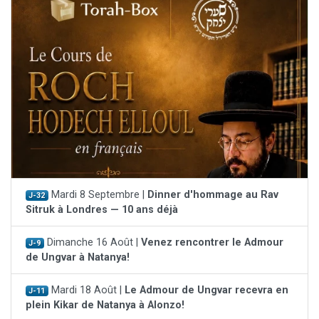
Mardi 8 Septembre |
Dinner d'hommage au Rav
J-32
Sitruk à Londres — 10 ans déjà
Dimanche 16 Août |
Venez rencontrer le Admour
J-9
de Ungvar à Natanya!
Mardi 18 Août |
Le Admour de Ungvar recevra en
J-11
plein Kikar de Natanya à Alonzo!