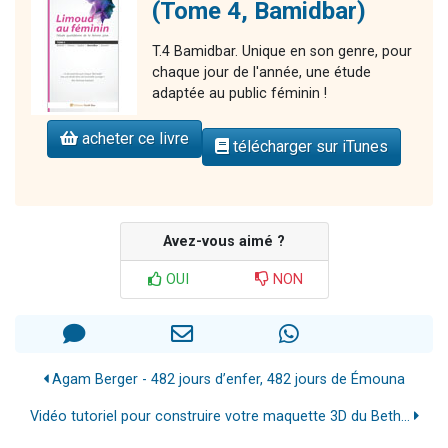
(Tome 4, Bamidbar)
T.4 Bamidbar. Unique en son genre, pour
chaque jour de l'année, une étude
adaptée au public féminin !
acheter ce livre
télécharger sur iTunes
Avez-vous aimé ?
OUI
NON
Agam Berger - 482 jours d’enfer, 482 jours de Émouna
Vidéo tutoriel pour construire votre maquette 3D du Beth...