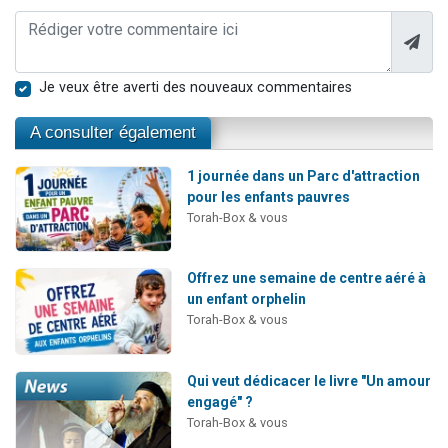
Je veux être averti des nouveaux commentaires
A consulter également
1 journée dans un Parc d'attraction
pour les enfants pauvres
Torah-Box & vous
Offrez une semaine de centre aéré à
un enfant orphelin
Torah-Box & vous
Qui veut dédicacer le livre "Un amour
engagé" ?
Torah-Box & vous