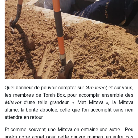
Quel bonheur de pouvoir compter sur
‘Am Israël
, et sur vous,
les membres de Torah-Box, pour accomplir ensemble des
Mitsvot
d’une telle grandeur. « Met Mitsva », la Mitsva
ultime, la bonté absolue, celle que l’on accomplit sans rien
attendre en retour.
Et comme souvent, une Mitsva en entraîne une autre… Peu
après notre appel pour cette pauvre maman, un autre cas