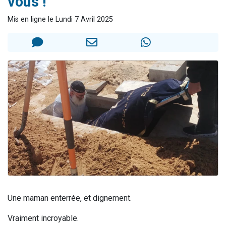
vous !
Nouvelle émission radio : Visions de grandeur n°104 : Le Chabbath et le Birkat Hamazone à travers le temps
Mis en ligne le Lundi 7 Avril 2025
61 personnes viennent de demander une bénédiction
Ariel vient de donner son Maasser
Il reste 49 places pour étudier en groupe sur Zoom
Eva vient de donner son Maasser
Une maman enterrée, et dignement.
Vraiment incroyable.