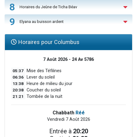
8
Horaires du Jeûne de Ticha Béav
9
Elyana au buisson ardent
Horaires pour Columbus
7 Août 2026 - 24 Av 5786
05:37
Mise des Téfilines
06:36
Lever du soleil
13:38
Heure de milieu du jour
20:38
Coucher du soleil
21:21
Tombée de la nuit
Chabbath
Réé
Vendredi 7 Août 2026
Entrée à
20:20