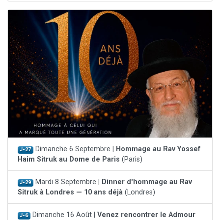
Dimanche 6 Septembre |
Hommage au Rav Yossef
J-27
Haim Sitruk au Dome de Paris
(Paris)
Mardi 8 Septembre |
Dinner d'hommage au Rav
J-29
Sitruk à Londres — 10 ans déjà
(Londres)
Dimanche 16 Août |
Venez rencontrer le Admour
J-6