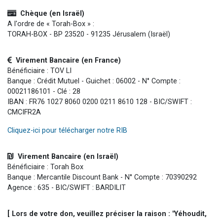
Chèque (en Israël)
A l'ordre de « Torah-Box » :
TORAH-BOX - BP 23520 - 91235 Jérusalem (Israël)
Virement Bancaire (en France)
Bénéficiaire : TOV LI
Banque : Crédit Mutuel - Guichet : 06002 - N° Compte :
00021186101 - Clé : 28
IBAN : FR76 1027 8060 0200 0211 8610 128 - BIC/SWIFT :
CMCIFR2A
Cliquez-ici pour télécharger notre RIB
Virement Bancaire (en Israël)
Bénéficiaire : Torah Box
Banque : Mercantile Discount Bank - N° Compte : 70390292
Agence : 635 - BIC/SWIFT : BARDILIT
[ Lors de votre don, veuillez préciser la raison : "Yéhoudit,