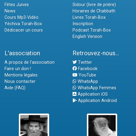
Fêtes Juives
Sidour (livre de prière)
News
Horaires de Chabbath
Cours Mp3-Vidéo
Livres Torah-Box
Yéchiva Torah-Box
Inscription
Dédicacer un cours
Podcast Torah-Box
English Version
L'association
Retrouvez-nous...
A propos de l'association
Twitter
Faire un don !
Facebook
Mentions légales
YouTube
Nous contacter
WhatsApp
Aide (FAQ)
WhatsApp Femmes
Application iOS
Application Android