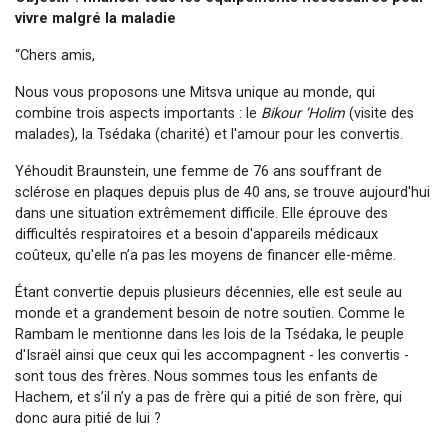
vivre malgré la maladie
“Chers amis,
Nous vous proposons une Mitsva unique au monde, qui
combine trois aspects importants : le
Bikour ‘Holim
(visite des
malades), la Tsédaka (charité) et l'amour pour les convertis.
Yéhoudit Braunstein, une femme de 76 ans souffrant de
sclérose en plaques depuis plus de 40 ans, se trouve aujourd'hui
dans une situation extrêmement difficile. Elle éprouve des
difficultés respiratoires et a besoin d'appareils médicaux
coûteux, qu'elle n’a pas les moyens de financer elle-même.
Étant convertie depuis plusieurs décennies, elle est seule au
monde et a grandement besoin de notre soutien. Comme le
Rambam le mentionne dans les lois de la Tsédaka, le peuple
d'Israël ainsi que ceux qui les accompagnent - les convertis -
sont tous des frères. Nous sommes tous les enfants de
Hachem, et s’il n’y a pas de frère qui a pitié de son frère, qui
donc aura pitié de lui ?