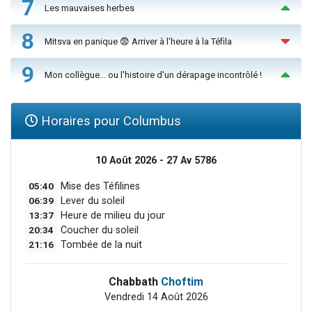
7
Les mauvaises herbes
8
Mitsva en panique 😨 Arriver à l'heure à la Téfila
9
Mon collègue... ou l'histoire d'un dérapage incontrôlé !
Horaires pour Columbus
10 Août 2026 - 27 Av 5786
05:40
Mise des Téfilines
06:39
Lever du soleil
13:37
Heure de milieu du jour
20:34
Coucher du soleil
21:16
Tombée de la nuit
Chabbath
Choftim
Vendredi 14 Août 2026