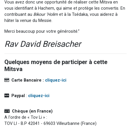
Vous avez donc une opportunité de réaliser cette Mitsva en
vous identifiant à Hachem, qui aime et protège les convertis. En
contribuant au
Bikour ‘Holim
et à la Tsédaka, vous aiderez à
hâter la venue du Messie.
Merci beaucoup pour votre générosité.”
Rav David Breisacher
Quelques moyens de participer à cette
Mitsva
Carte Bancaire :
cliquez-ici
Paypal
:
cliquez-ici
Chèque (en France)
A l'ordre de « Tov Li » :
TOV LI - B.P 42041 - 69603 Villeurbanne (France)