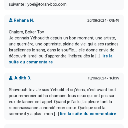
suivante : yoel@torah-box.com.
Rehana N.
20/08/2024 - 09h49
Chalom, Boker Tov
Je connais Yéhoudith depuis un bon moment, une artiste,
une guerrière, une optimiste, pleine de vie, qui a ses racines
Israéliennes le sang, dans le souffle..., elle donne envie de
découvrir Israël ou d'apprendre l'hébreu dès la [...]
lire la
suite du commentaire
Judith B.
18/08/2024 - 16h39
Shavouah tov. Je suis Yehudit et si j'écris, c'est avant tout
pour remercier ad ha chamaim tous ceux qui ont pris sur
eux de lancer cet appel. Quand je l'ai lu j'ai pleuré tant la
reconnaissance a inondé mon cœur. Quelque soit la
somme il y a plus : mon [...]
lire la suite du commentaire