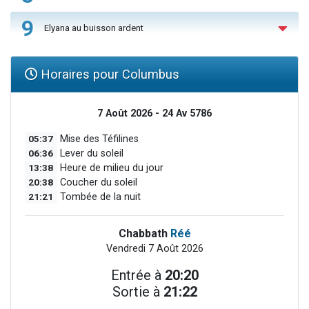
9
Elyana au buisson ardent
Horaires pour Columbus
7 Août 2026 - 24 Av 5786
05:37
Mise des Téfilines
06:36
Lever du soleil
13:38
Heure de milieu du jour
20:38
Coucher du soleil
21:21
Tombée de la nuit
Chabbath
Réé
Vendredi 7 Août 2026
Entrée à
20:20
Sortie à
21:22