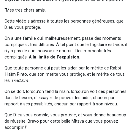
"Mes très chers amis,
Cette vidéo s'adresse à toutes les personnes généreuses, que
D.ieu vous protège.
On a une famille qui, malheureusement, passe des moments
compliqués ; très difficiles. À tel point que le frigidaire est vide, il
n'y a pas de quoi pouvoir se nourrir… Des moments très
compliqués.
À la limite de l'expulsion.
Que toute personne qui peut les aider, par le mérite de Rabbi
‘Haïm Pinto, que son mérite vous protège, et le mérite de tous
les
Tsadikim
.
On se doit, lorsqu'on tend la main, lorsqu'on voit des personnes
dans le besoin, d'essayer de pouvoir les aider, chacun par
rapport à ses possibilités, chacun par rapport à son niveau.
Que D.ieu vous comble, vous protège, et vous donne beaucoup
de réussite. Bravo pour cette belle Mitsva que vous pouvez
accomplir !"