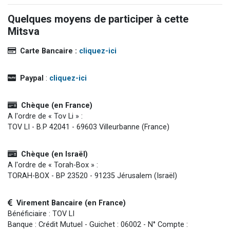
Quelques moyens de participer à cette
Mitsva
Carte Bancaire :
cliquez-ici
Paypal
:
cliquez-ici
Chèque (en France)
A l'ordre de « Tov Li » :
TOV LI - B.P 42041 - 69603 Villeurbanne (France)
Chèque (en Israël)
A l'ordre de « Torah-Box » :
TORAH-BOX - BP 23520 - 91235 Jérusalem (Israël)
Virement Bancaire (en France)
Bénéficiaire : TOV LI
Banque : Crédit Mutuel - Guichet : 06002 - N° Compte :