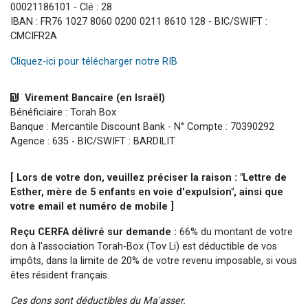
00021186101 - Clé : 28
IBAN : FR76 1027 8060 0200 0211 8610 128 - BIC/SWIFT :
CMCIFR2A
Cliquez-ici pour télécharger notre RIB
Virement Bancaire (en Israël)
Bénéficiaire : Torah Box
Banque : Mercantile Discount Bank - N° Compte : 70390292
Agence : 635 - BIC/SWIFT : BARDILIT
[ Lors de votre don, veuillez préciser la raison : "Lettre de
Esther, mère de 5 enfants en voie d'expulsion", ainsi que
votre email et numéro de mobile ]
Reçu CERFA délivré sur demande :
66% du montant de votre
don à l'association Torah-Box (Tov Li) est déductible de vos
impôts, dans la limite de 20% de votre revenu imposable, si vous
êtes résident français.
Ces dons sont déductibles du Ma'asser.