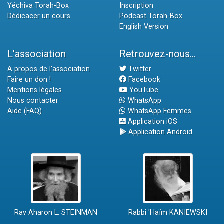
Yéchiva Torah-Box
Inscription
Dédicacer un cours
Podcast Torah-Box
English Version
L'association
Retrouvez-nous...
A propos de l'association
Twitter
Faire un don !
Facebook
Mentions légales
YouTube
Nous contacter
WhatsApp
Aide (FAQ)
WhatsApp Femmes
Application iOS
Application Android
Rav Aharon L. STEINMAN
Rabbi 'Haïm KANIEWSKI