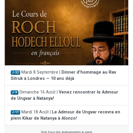
Mardi 8 Septembre |
Dinner d'hommage au Rav
J-32
Sitruk à Londres — 10 ans déjà
Dimanche 16 Août |
Venez rencontrer le Admour
J-9
de Ungvar à Natanya!
Mardi 18 Août |
Le Admour de Ungvar recevra en
J-11
plein Kikar de Natanya à Alonzo!
Voir tous les événements à venir