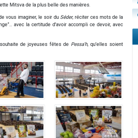
ette Mitsva de la plus belle des manières.
de vous imaginer, le soir du
Séder
, réciter ces mots de la
ge”... avec la certitude d'avoir accompli ce devoir, avec
 souhaite de joyeuses fêtes de
Pessa'h
, qu'elles soient