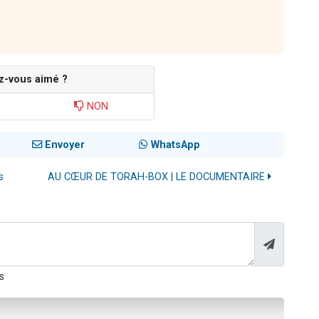
z-vous aimé ?
NON
Envoyer
WhatsApp
s
AU CŒUR DE TORAH-BOX | LE DOCUMENTAIRE
s