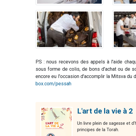
P.S : nous recevons des appels à l'aide chaq
sous forme de colis, de bons d'achat ou de sou
encore eu l'occasion d'accomplir la Mitsva du d
box.com/pessah
L'art de la vie à 2
Un livre plein de sagesse et d
principes de la Torah.