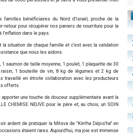
es familles bénéficiaires du Nord d'Israël, proche de la
er-retour pour récupérer nos paniers de nourriture pour la
à l'inflation dans le pays.
a situation de chaque famille et c'est avec la validation
assistance que nous les aidons.
e, 1 saumon de taille moyenne, 1 poulet, 1 plaquette de 30
 raisin, 1 bouteille de vin, 8 kg de légumes et 2 kg de
 travaillé en étroite collaboration avec les producteurs
ts offerts.
r apporter une touche de douceur supplémentaire avant la
ELLE CHEMISE NEUVE pour le père et, au choix, un SOIN
ésir ardent de pratiquer la Mitsva de "Kim'ha Dépis'ha" en
occasions étaient rares. Aujourd'hui, ma joie est immense