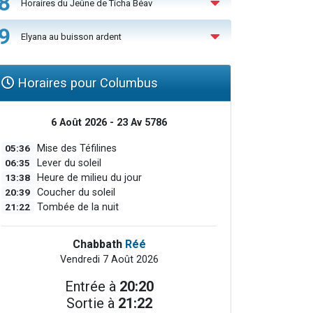
8
Horaires du Jeûne de Ticha Béav
9
Elyana au buisson ardent
Horaires pour Columbus
6 Août 2026 - 23 Av 5786
05:36
Mise des Téfilines
06:35
Lever du soleil
13:38
Heure de milieu du jour
20:39
Coucher du soleil
21:22
Tombée de la nuit
Chabbath
Réé
Vendredi 7 Août 2026
Entrée à
20:20
Sortie à
21:22