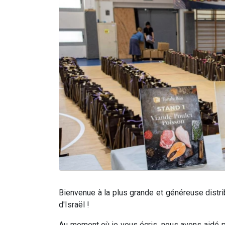
Bienvenue à la plus grande et généreuse distri
d'Israël !
Au moment où je vous écris, nous avons aidé 