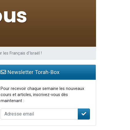
travers le temps
les Français d'Israël !
Newsletter Torah-Box
Pour recevoir chaque semaine les nouveaux
cours et articles, inscrivez-vous dès
maintenant :