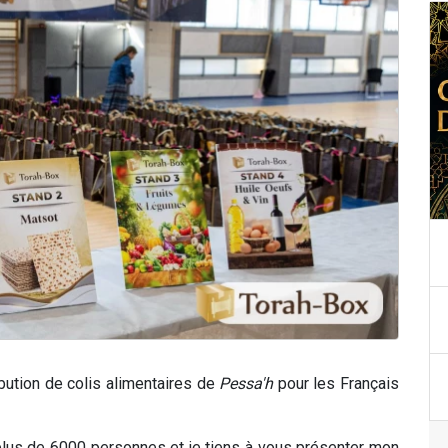
bution de colis alimentaires de
Pessa'h
pour les Français
plus de 6000 personnes et je tiens à vous présenter mon