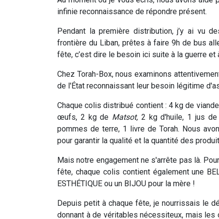
infinie reconnaissance de répondre présent.
Pendant la première distribution, j’y ai vu d
frontière du Liban, prêtes à faire 9h de bus all
fête, c’est dire le besoin ici suite à la guerre et 
Chez Torah-Box, nous examinons attentivement l
de l'État reconnaissant leur besoin légitime d'
Chaque colis distribué contient : 4 kg de viand
œufs, 2 kg de
Matsot,
2 kg d'huile, 1 jus de
pommes de terre, 1 livre de Torah. Nous avons
pour garantir la qualité et la quantité des produi
Mais notre engagement ne s'arrête pas là. Pou
fête, chaque colis contient également une B
ESTHÉTIQUE ou un BIJOU pour la mère !
Depuis petit à chaque fête, je nourrissais le d
donnant à de véritables nécessiteux, mais les 