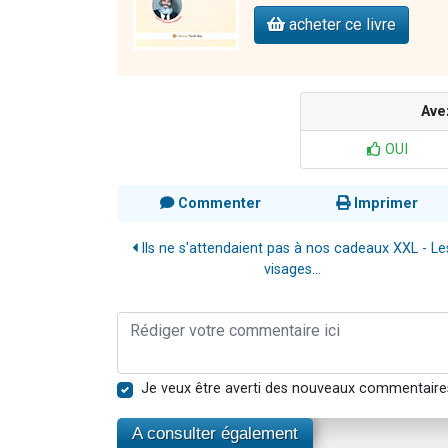
acheter ce livre
Ave
OUI
Commenter
Imprimer
Ils ne s'attendaient pas à nos cadeaux XXL - Le
visages...
Je veux être averti des nouveaux commentaire
A consulter également