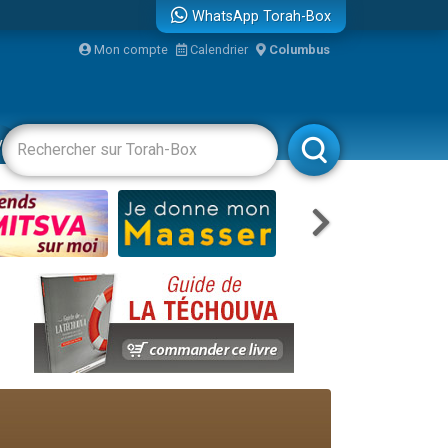
WhatsApp Torah-Box
Mon compte
Calendrier
Columbus
re
vertissements
Livres
Rabbanim