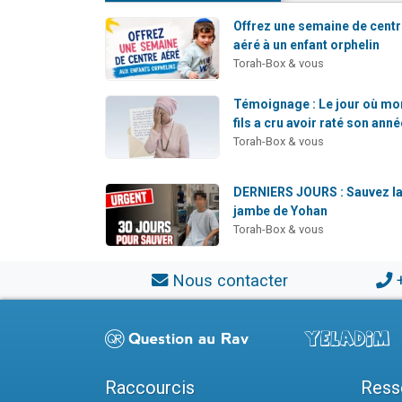
Offrez une semaine de cent
aéré à un enfant orphelin
Torah-Box & vous
Témoignage : Le jour où mo
fils a cru avoir raté son anné
Torah-Box & vous
DERNIERS JOURS : Sauvez l
jambe de Yohan
Torah-Box & vous
Nous contacter
Raccourcis
Ress