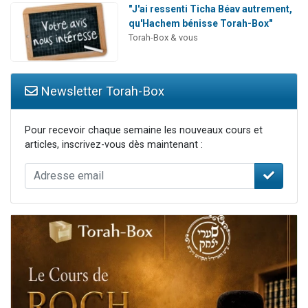
"J'ai ressenti Ticha Béav autrement,
qu'Hachem bénisse Torah-Box"
Torah-Box & vous
Newsletter Torah-Box
Pour recevoir chaque semaine les nouveaux cours et
articles, inscrivez-vous dès maintenant :