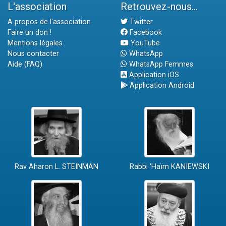
L'association
Retrouvez-nous...
A propos de l'association
Twitter
Faire un don !
Facebook
Mentions légales
YouTube
Nous contacter
WhatsApp
Aide (FAQ)
WhatsApp Femmes
Application iOS
Application Android
Rav Aharon L. STEINMAN
Rabbi 'Haïm KANIEWSKI