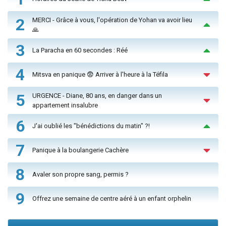
2
MERCI - Grâce à vous, l'opération de Yohan va avoir lieu
🙏
3
La Paracha en 60 secondes : Réé
4
Mitsva en panique 😨 Arriver à l'heure à la Téfila
5
URGENCE - Diane, 80 ans, en danger dans un
appartement insalubre
6
J'ai oublié les "bénédictions du matin" ?!
7
Panique à la boulangerie Cachère
8
Avaler son propre sang, permis ?
9
Offrez une semaine de centre aéré à un enfant orphelin