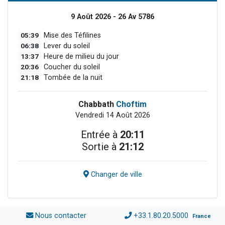
9 Août 2026 - 26 Av 5786
05:39
Mise des Téfilines
06:38
Lever du soleil
13:37
Heure de milieu du jour
20:36
Coucher du soleil
21:18
Tombée de la nuit
Chabbath
Choftim
Vendredi 14 Août 2026
Entrée à
20:11
Sortie à
21:12
Changer de ville
Nous contacter
+33.1.80.20.5000
France