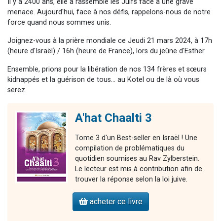
Il y a 2400 ans, elle a rassemblé les Juifs face à une grave
menace. Aujourd'hui, face à nos défis, rappelons-nous de notre
force quand nous sommes unis.
Joignez-vous à la prière mondiale ce Jeudi 21 mars 2024, à 17h
(heure d'Israël) / 16h (heure de France), lors du jeûne d'Esther.
Ensemble, prions pour la libération de nos 134 frères et sœurs
kidnappés et la guérison de tous... au Kotel ou de là où vous
serez.
A'hat Chaalti 3
Tome 3 d'un Best-seller en Israël ! Une
compilation de problématiques du
quotidien soumises au Rav Zylberstein.
Le lecteur est mis à contribution afin de
trouver la réponse selon la loi juive.
acheter ce livre