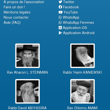
A propos de l'association
Twitter
Faire un don !
Facebook
Mentions légales
YouTube
Nous contacter
WhatsApp
Aide (FAQ)
WhatsApp Femmes
Application iOS
Application Android
Rav Aharon L. STEINMAN
Rabbi 'Haïm KANIEWSKI
Rabbi David ABI'HSSIRA
Rav Chlomo AMAR