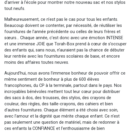
d’arriver à l’école pour montrer notre nouveau sac et nos stylos
tout neufs.
Malheureusement, ce n’est pas le cas pour tous les enfants.
Beaucoup doivent se contenter, par nécessité, de réutiliser les
fournitures de l’année précédente ou celles de leurs frères et
sœurs… Chaque année, c’est donc avec une émotion INTENSE
et une immense JOIE que Torah-Box prend à cœur de s’occuper
des enfants qui, sans nous, n’auraient pas la chance de débuter
leur rentrée avec les fournitures scolaires de base, et encore
moins des affaires toutes neuves.
Aujourd’hui, nous avons l’immense bonheur de pouvoir offrir ce
même sentiment de bonheur à plus de 600 élèves
francophones, du CP à la terminale, partout dans le pays. Nos
incroyables bénévoles mettent tout leur cœur pour distribuer
des sacs à dos, des trousses, des stylos, des crayons de
couleur, des règles, des taille-crayons, des cahiers et bien
d’autres fournitures. Chaque élément a été choisi avec soin,
avec l’amour et la dignité que mérite chaque enfant. Ce n’est
pas seulement une question de matériel, mais de redonner à
ces enfants la CONFIANCE et l’enthousiasme de bien