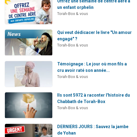
Offrez une semaine de centre aéré à
un enfant orphelin
Torah-Box & vous
Qui veut dédicacer le livre "Un amour
engagé" ?
Torah-Box & vous
Témoignage : Le jour où mon fils a
cru avoir raté son année...
Torah-Box & vous
Ils sont 5972 à raconter l'histoire du
Chabbath de Torah-Box
Torah-Box & vous
DERNIERS JOURS : Sauvez la jambe
de Yohan