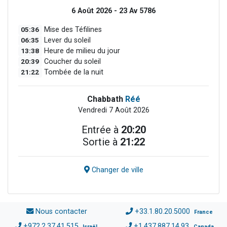
6 Août 2026 - 23 Av 5786
05:36
Mise des Téfilines
06:35
Lever du soleil
13:38
Heure de milieu du jour
20:39
Coucher du soleil
21:22
Tombée de la nuit
Chabbath
Réé
Vendredi 7 Août 2026
Entrée à
20:20
Sortie à
21:22
Changer de ville
Nous contacter
+33.1.80.20.5000
France
+972.2.37.41.515
+1.437.887.14.93
Israël
Canada