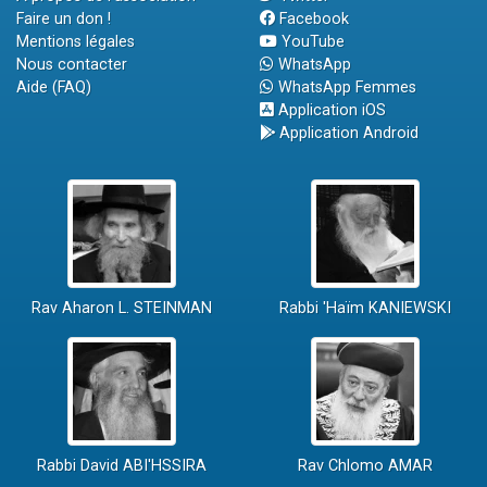
Faire un don !
Facebook
Mentions légales
YouTube
Nous contacter
WhatsApp
Aide (FAQ)
WhatsApp Femmes
Application iOS
Application Android
Rav Aharon L. STEINMAN
Rabbi 'Haïm KANIEWSKI
Rabbi David ABI'HSSIRA
Rav Chlomo AMAR