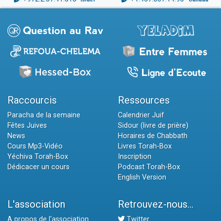
Raccourcis
Ressources
Paracha de la semaine
Calendrier Juif
Fêtes Juives
Sidour (livre de prière)
News
Horaires de Chabbath
Cours Mp3-Vidéo
Livres Torah-Box
Yéchiva Torah-Box
Inscription
Dédicacer un cours
Podcast Torah-Box
English Version
L'association
Retrouvez-nous...
A propos de l'association
Twitter