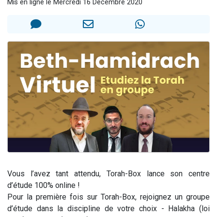
Mis en ligne le Mercredi 16 Décembre 2020
2 personnes viennent de nous rejoindre sur WhatsApp
13 personnes viennent de demander une bénédiction
Il reste 49 places pour étudier en groupe sur Zoom
12 nouvelles musiques dans Torah-Box Music
2 personnes viennent de nous rejoindre sur WhatsApp
Vous l’avez tant attendu, Torah-Box lance son centre
d’étude 100% online !
Pour la première fois sur Torah-Box, rejoignez un groupe
d’étude dans la discipline de votre choix - Halakha (loi