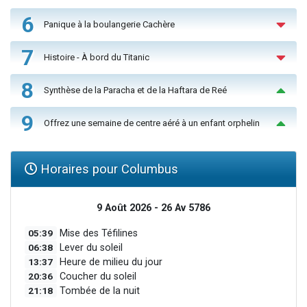
6
Panique à la boulangerie Cachère
7
Histoire - À bord du Titanic
8
Synthèse de la Paracha et de la Haftara de Reé
9
Offrez une semaine de centre aéré à un enfant orphelin
Horaires pour Columbus
9 Août 2026 - 26 Av 5786
05:39
Mise des Téfilines
06:38
Lever du soleil
13:37
Heure de milieu du jour
20:36
Coucher du soleil
21:18
Tombée de la nuit