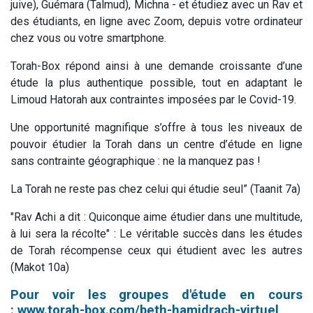
juive), Guémara (Talmud), Michna - et étudiez avec un Rav et
des étudiants, en ligne avec Zoom, depuis votre ordinateur
chez vous ou votre smartphone.
Torah-Box répond ainsi à une demande croissante d’une
étude la plus authentique possible, tout en adaptant le
Limoud Hatorah aux contraintes imposées par le Covid-19.
Une opportunité magnifique s’offre à tous les niveaux de
pouvoir étudier la Torah dans un centre d’étude en ligne
sans contrainte géographique : ne la manquez pas !
La Torah ne reste pas chez celui qui étudie seul” (Taanit 7a)
"Rav Achi a dit : Quiconque aime étudier dans une multitude,
à lui sera la récolte" : Le véritable succès dans les études
de Torah récompense ceux qui étudient avec les autres
(Makot 10a)
Pour voir les groupes d'étude en cours
:
www.torah-box.com/beth-hamidrach-virtuel