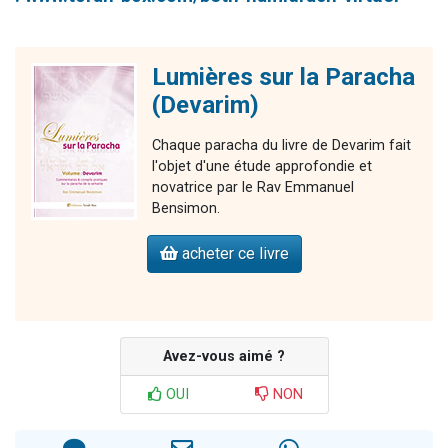
Lumières sur la Paracha
(Devarim)
Chaque paracha du livre de Devarim fait
l'objet d'une étude approfondie et
novatrice par le Rav Emmanuel
Bensimon.
acheter ce livre
Avez-vous aimé ?
OUI
NON