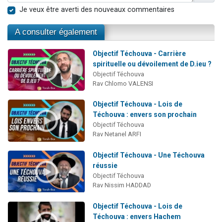
Je veux être averti des nouveaux commentaires
A consulter également
Objectif Téchouva - Carrière
spirituelle ou dévoilement de D.ieu ?
Objectif Téchouva
Rav Chlomo VALENSI
Objectif Téchouva - Lois de
Téchouva : envers son prochain
Objectif Téchouva
Rav Netanel ARFI
Objectif Téchouva - Une Téchouva
réussie
Objectif Téchouva
Rav Nissim HADDAD
Objectif Téchouva - Lois de
Téchouva : envers Hachem