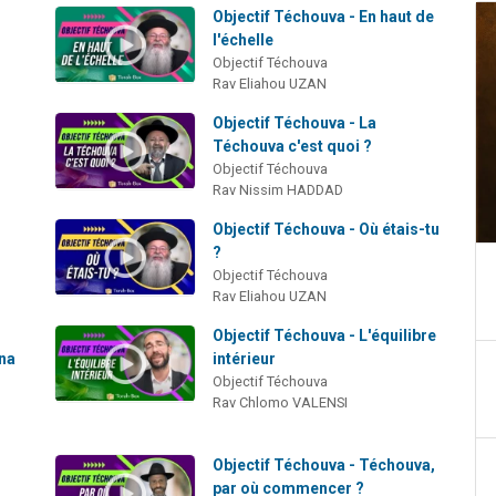
Objectif Téchouva - En haut de
l'échelle
Objectif Téchouva
Rav Eliahou UZAN
Objectif Téchouva - La
Téchouva c'est quoi ?
Objectif Téchouva
Rav Nissim HADDAD
Objectif Téchouva - Où étais-tu
?
Objectif Téchouva
Rav Eliahou UZAN
Objectif Téchouva - L'équilibre
na
intérieur
Objectif Téchouva
Rav Chlomo VALENSI
Objectif Téchouva - Téchouva,
par où commencer ?