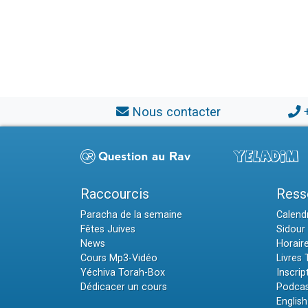
Nous contacter
Raccourcis
Ress
Paracha de la semaine
Calendr
Fêtes Juives
Sidour 
News
Horair
Cours Mp3-Vidéo
Livres
Yéchiva Torah-Box
Inscrip
Dédicacer un cours
Podcas
English