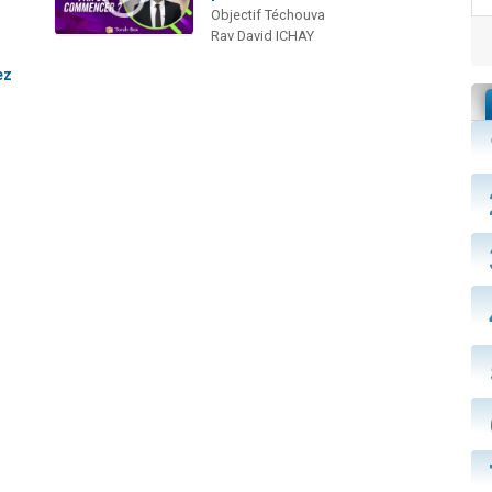
Objectif Téchouva
Rav David ICHAY
ez