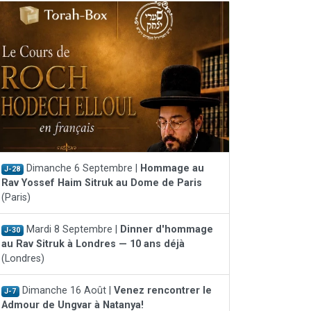
Dimanche 6 Septembre |
Hommage au
J-28
Rav Yossef Haim Sitruk au Dome de Paris
(Paris)
Mardi 8 Septembre |
Dinner d'hommage
J-30
au Rav Sitruk à Londres — 10 ans déjà
(Londres)
Dimanche 16 Août |
Venez rencontrer le
J-7
Admour de Ungvar à Natanya!