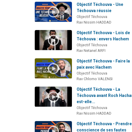
Objectif Téchouva - Une
Téchouva réussie
Objectif Téchouva
Rav Nissim HADDAD
Objectif Téchouva - Lois de
Téchouva : envers Hachem
Objectif Téchouva
Rav Netanel ARFI
Objectif Téchouva - Faire la
paix avec Hachem
Objectif Téchouva
Rav Chlomo VALENSI
Objectif Téchouva - La
Téchouva avant Roch Hacha
est-elle...
Objectif Téchouva
Rav Nissim HADDAD
Objectif Téchouva - Prendre
conscience de ses fautes