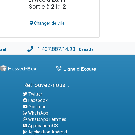
Sortie à
21:12
Changer de ville
+1.437.887.14.93
raël
Canada
Retrouvez-nous...
Twitter
Facebook
YouTube
WhatsApp
WhatsApp Femmes
Application iOS
Application Android