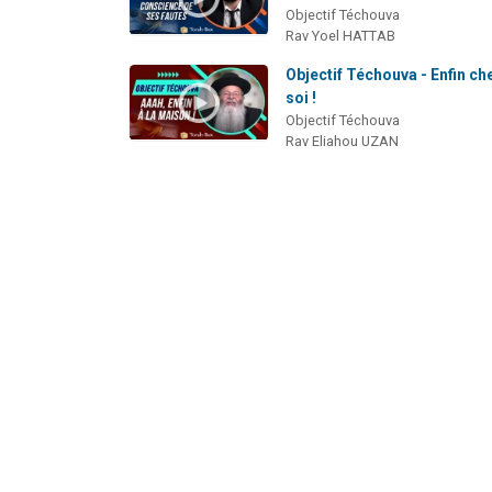
Objectif Téchouva
Rav Yoel HATTAB
Objectif Téchouva - Enfin ch
soi !
Objectif Téchouva
Rav Eliahou UZAN