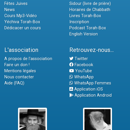
Fêtes Juives
Sidour (livre de prière)
News
Horaires de Chabbath
Cours Mp3-Vidéo
Livres Torah-Box
Yéchiva Torah-Box
Inscription
Dédicacer un cours
Podcast Torah-Box
English Version
L'association
Retrouvez-nous...
A propos de l'association
Twitter
Faire un don !
Facebook
Mentions légales
YouTube
Nous contacter
WhatsApp
Aide (FAQ)
WhatsApp Femmes
Application iOS
Application Android