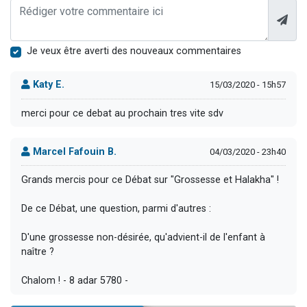
Je veux être averti des nouveaux commentaires
Katy E.
15/03/2020 - 15h57
merci pour ce debat au prochain tres vite sdv
Marcel Fafouin B.
04/03/2020 - 23h40
Grands mercis pour ce Débat sur "Grossesse et Halakha" !
De ce Débat, une question, parmi d'autres :
D'une grossesse non-désirée, qu'advient-il de l'enfant à
naître ?
Chalom ! - 8 adar 5780 -