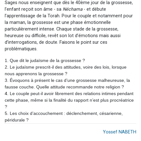
Sages nous enseignent que dès le 40ème jour de la grossesse,
l’enfant reçoit son âme - sa
Néchama
- et débute
l’apprentissage de la Torah. Pour le couple et notamment pour
la maman, la grossesse est une phase émotionnelle
particulièrement intense. Chaque stade de la grossesse,
heureuse ou difficile, revêt son lot d’émotions mais aussi
d’interrogations, de doute. Faisons le point sur ces
problématiques.
1. Que dit le judaïsme de la grossesse ?
2. Le judaïsme prescrit-il des attitudes, voire des lois, lorsque
nous apprenons la grossesse ?
3. Évoquons à présent le cas d’une grossesse malheureuse, la
fausse couche. Quelle attitude recommande notre religion ?
4.
Le couple peut-il avoir librement des relations intimes pendant
cette phase, même si la finalité du rapport n’est plus procréatrice
?
5. Les choix d’accouchement : déclenchement, césarienne,
péridurale ?
Yossef NABETH