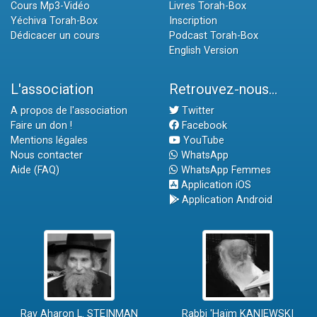
Cours Mp3-Vidéo
Livres Torah-Box
Yéchiva Torah-Box
Inscription
Dédicacer un cours
Podcast Torah-Box
English Version
L'association
Retrouvez-nous...
A propos de l'association
Twitter
Faire un don !
Facebook
Mentions légales
YouTube
Nous contacter
WhatsApp
Aide (FAQ)
WhatsApp Femmes
Application iOS
Application Android
Rav Aharon L. STEINMAN
Rabbi 'Haïm KANIEWSKI