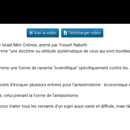
Voir la vidéo
Télécharger vidéo
Israël Méïr Crémisi, animé par Yossef Nabeth.
omme “une doctrine ou attitude systématique de ceux qui sont hostil
comme une forme de racisme “scientifique” spécifiquement contre les 
nt d’évoquer plusieurs entrées pour l’antisémitisme : économique et pol
 celui prenant la forme de l’antisionisme.
pour traiter tous les versants d’un sujet aussi vaste et difficile, mais