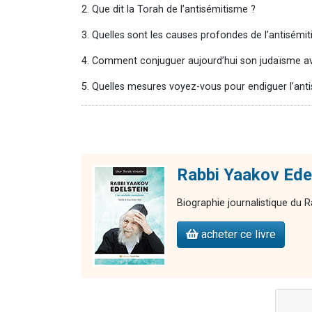
2. Que dit la Torah de l’antisémitisme ?
3. Quelles sont les causes profondes de l’antisémi
4. Comment conjuguer aujourd’hui son judaïsme av
5. Quelles mesures voyez-vous pour endiguer l’an
Rabbi Yaakov Edel
Biographie journalistique du Ra
acheter ce livre