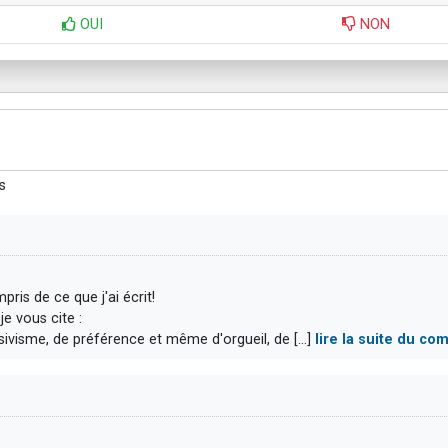
OUI
NON
s
ris de ce que j'ai écrit!
je vous cite :
sivisme, de préférence et même d'orgueil, de [...]
lire la suite du c