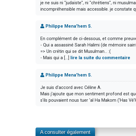
je ne suis ni "judaïste", ni "chrétiens", ni musu
incompréhensible mais accessible. je constate que 
Philippe Mena'hem S.
En complément de ci-dessous, et comme preuve de
- Qui a assassiné Sarah Halimi (de mémoire sain
=> Un crétin qui se dit Musulman... :(
- Mais qui a [...]
lire la suite du commentaire
Philippe Mena'hem S.
Je suis d'accord avec Céline A.
Mais j'ajoute que mon sentiment profond est que 
s'ils pouvaient nous tuer 'al Ha Makom ('Has Vé'Hal
A consulter également