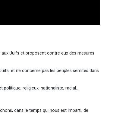
es aux Juifs et proposent contre eux des mesures
Juifs, et ne concerne pas les peuples sémites dans
itique, religieux, nationaliste, racial...
 tâchons, dans le temps qui nous est imparti, de