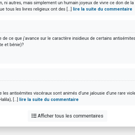
lman, ni autres, mais simplement un humain joyeux de vivre ce don de l
tous les livres religieux ont des [...]
lire la suite du commentaire
 ce que j'avance sur le caractère insidieux de certains antisémites
te et bénie)?
les antisémites viscéraux sont animés d'une jalousie d'une rare viole
ila), [...]
lire la suite du commentaire
Afficher tous les commentaires