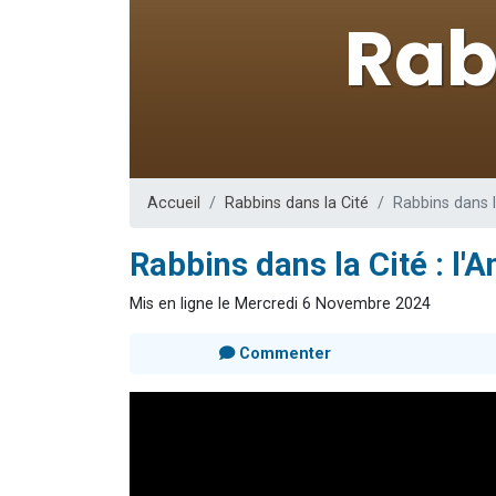
61 personnes
Il reste 
Ariel vient 
Nathaniel vi
4 personnes 
Accueil
Rabbins dans la Cité
Rabbins dans l
Rabbins dans la Cité : l'
Mis en ligne le Mercredi 6 Novembre 2024
Commenter