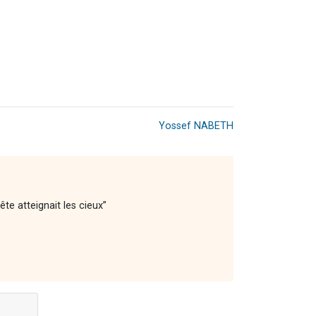
Yossef NABETH
ête atteignait les cieux”