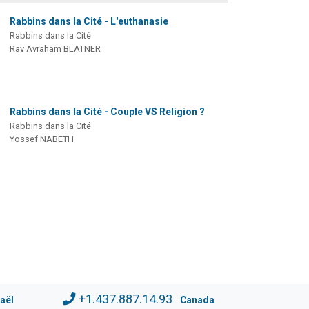
Rabbins dans la Cité - L'euthanasie
Rabbins dans la Cité
Rav Avraham BLATNER
Rabbins dans la Cité - Couple VS Religion ?
Rabbins dans la Cité
Yossef NABETH
+1.437.887.14.93
raël
Canada