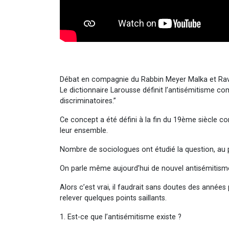
Débat en compagnie du Rabbin Meyer Malka et Rav 
Le dictionnaire Larousse définit l’antisémitisme c
discriminatoires.”
Ce concept a été défini à la fin du 19ème siècle 
leur ensemble.
Nombre de sociologues ont étudié la question, au poi
On parle même aujourd’hui de nouvel antisémitisme,
Alors c’est vrai, il faudrait sans doutes des années 
relever quelques points saillants.
1. Est-ce que l’antisémitisme existe ?