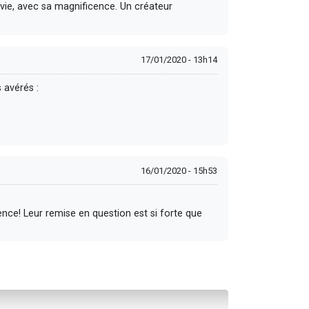
a vie, avec sa magnificence. Un créateur
17/01/2020 - 13h14
 avérés :
16/01/2020 - 15h53
nce! Leur remise en question est si forte que