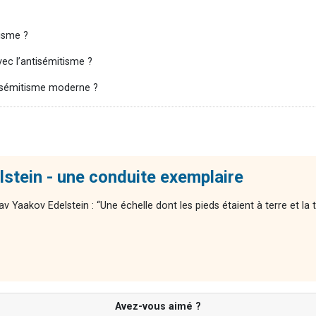
tisme ?
ec l’antisémitisme ?
tisémitisme moderne ?
stein - une conduite exemplaire
v Yaakov Edelstein : “Une échelle dont les pieds étaient à terre et la t
Avez-vous aimé ?