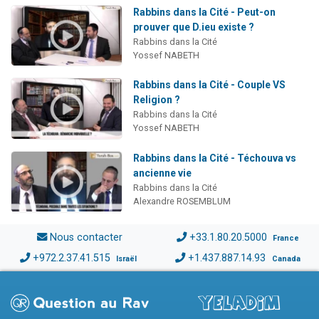
Rabbins dans la Cité - Peut-on
prouver que D.ieu existe ?
Rabbins dans la Cité
Yossef NABETH
Rabbins dans la Cité - Couple VS
Religion ?
Rabbins dans la Cité
Yossef NABETH
Rabbins dans la Cité - Téchouva vs
ancienne vie
Rabbins dans la Cité
Alexandre ROSEMBLUM
Nous contacter
+33.1.80.20.5000
France
+972.2.37.41.515
+1.437.887.14.93
Israël
Canada