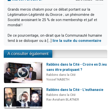
Grands mercis chalom pour ce débat portant sur la
Légitimation-Légitimité du Divorce ; un phénomène de
Société avoisinant le 25 % de son membership et juif et
mondial !
De ce pourcentage, on-dirait que la Communauté humaine
tend à se disloquer ou à [...]
lire la suite du commentaire
A consulter également
Rabbins dans la Cité - Croire en D.ieu
sans être pratiquant ?
Rabbins dans la Cité
Yossef NABETH
Rabbins dans la Cité - L'euthanasie
Rabbins dans la Cité
Rav Avraham BLATNER