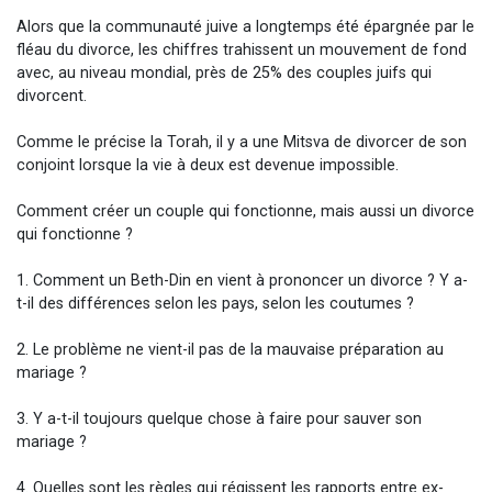
Alors que la communauté juive a longtemps été épargnée par le
fléau du divorce, les chiffres trahissent un mouvement de fond
avec, au niveau mondial, près de 25% des couples juifs qui
divorcent.
Comme le précise la Torah, il y a une Mitsva de divorcer de son
conjoint lorsque la vie à deux est devenue impossible.
Comment créer un couple qui fonctionne, mais aussi un divorce
qui fonctionne ?
1. Comment un Beth-Din en vient à prononcer un divorce ? Y a-
t-il des différences selon les pays, selon les coutumes ?
2. Le problème ne vient-il pas de la mauvaise préparation au
mariage ?
3. Y a-t-il toujours quelque chose à faire pour sauver son
mariage ?
4. Quelles sont les règles qui régissent les rapports entre ex-