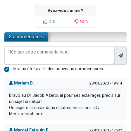
Avez-vous aimé ?
OUI
NON
2 commentaires
Je veux être averti des nouveaux commentaires
Myriam B.
28/01/2020 - 19h14
Bravo au Dr Jacob Azeroual pour ses éclairages précis sur
un sujet si délicat.
On espère le revoir dans d’autres émissions sDv
Merci à torah box
Marcel Fafouin B.
22/01/2020 - 12h32