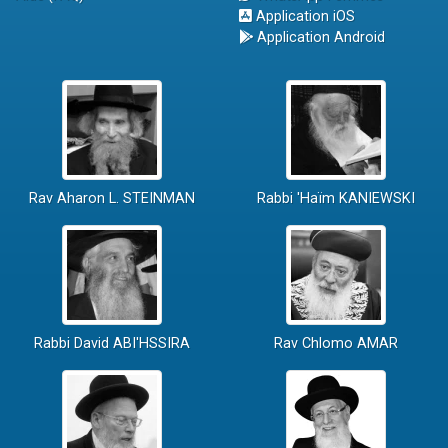
Application iOS
Application Android
Rav Aharon L. STEINMAN
Rabbi 'Haïm KANIEWSKI
Rabbi David ABI'HSSIRA
Rav Chlomo AMAR