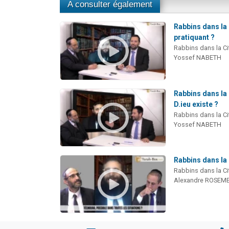
A consulter également
Rabbins dans la 
pratiquant ?
Rabbins dans la Ci
Yossef NABETH
Rabbins dans la 
D.ieu existe ?
Rabbins dans la Ci
Yossef NABETH
Rabbins dans la 
Rabbins dans la Ci
Alexandre ROSEM