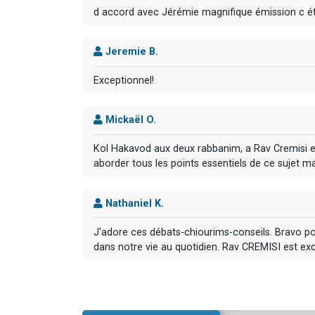
d accord avec Jérémie magnifique émission c é
Jeremie B.
Exceptionnel!
Mickaël O.
Kol Hakavod aux deux rabbanim, a Rav Cremisi et
aborder tous les points essentiels de ce sujet ma
Nathaniel K.
J'adore ces débats-chiourims-conseils. Bravo pou
dans notre vie au quotidien. Rav CREMISI est exc