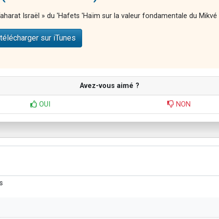
Taharat Israël » du 'Hafets 'Haïm sur la valeur fondamentale du Mikvé a
télécharger sur iTunes
Avez-vous aimé ?
OUI
NON
s