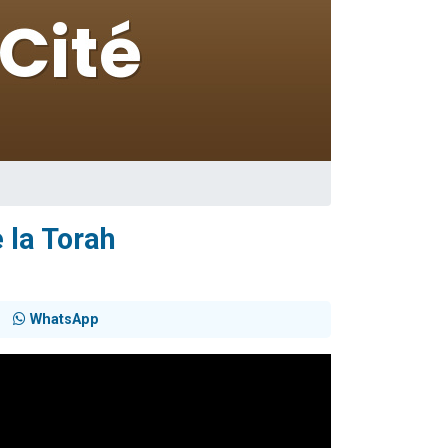
 la Torah
WhatsApp