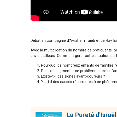
Débat en compagnie d'Avraham Taieb et de Rav Isr
Avec la multiplication du nombre de pratiquants, o
envie d'ailleurs. Comment gérer cette situation par
Pourquoi de nombreux enfants de familles rel
Peut-on segmenter ce problème entre enfants
Existe-t-il des signes avant-coureurs ?
Y a-t-il des causes récurrentes à ce phéno
La Pureté d'Israël