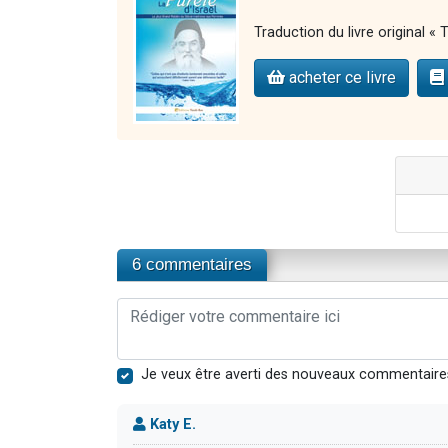
Traduction du livre original « 
acheter ce livre
6 commentaires
Je veux être averti des nouveaux commentaire
Katy E.