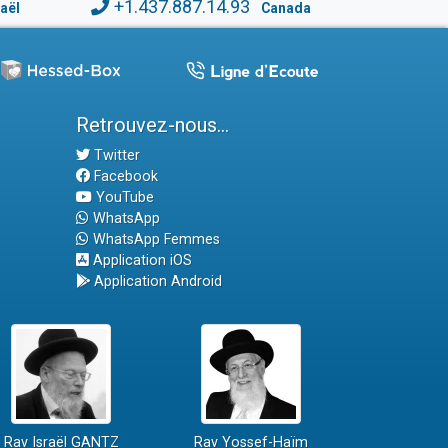
+1.437.887.14.93
raël
Canada
Retrouvez-nous...
Twitter
Facebook
YouTube
WhatsApp
WhatsApp Femmes
Application iOS
Application Android
Rav Israël GANTZ
Rav Yossef-Haïm