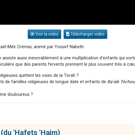
Voir la vidéo
Télécharger vidéo
aël-Méir Crémisi, animé par Yossef Nabeth.
n assiste aussi inexorablement à une multiplication d'enfants qui sor
ticulière que des parents fervents prennent le plus souvent très à cœu
igieuses quittent les voies de la Torah ?
 de familles religieuses de longue date et enfants de
Ba’alé Téchou
mène douloureux ?
 (du 'Hafets 'Haim)