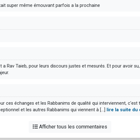
tait super même émouvant parfois a la prochaine
 a Rav Taieb, pour leurs discours justes et mesurés. Et pour avoir s
jeur.
r ces échanges et les Rabbanims de qualité qui interviennent, c'est t
eptionnel et les autres Rabbanims qui viennent à [...]
lire la suite d
Afficher tous les commentaires