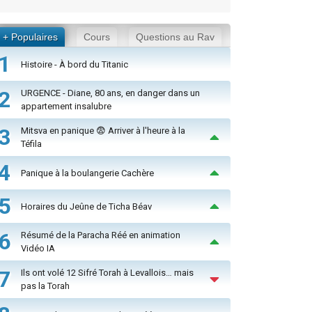
+ Populaires
Cours
Questions au Rav
1
Histoire - À bord du Titanic
2
URGENCE - Diane, 80 ans, en danger dans un
appartement insalubre
3
Mitsva en panique 😨 Arriver à l'heure à la
Téfila
4
Panique à la boulangerie Cachère
5
Horaires du Jeûne de Ticha Béav
6
Résumé de la Paracha Réé en animation
Vidéo IA
7
Ils ont volé 12 Sifré Torah à Levallois… mais
pas la Torah