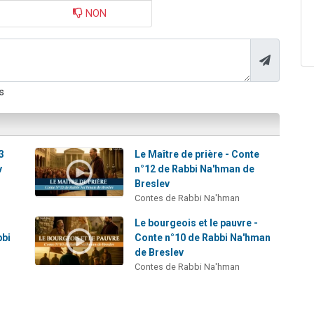
NON
s
3
Le Maître de prière - Conte
v
n°12 de Rabbi Na'hman de
Breslev
Contes de Rabbi Na'hman
Le bourgeois et le pauvre -
bbi
Conte n°10 de Rabbi Na'hman
de Breslev
Contes de Rabbi Na'hman