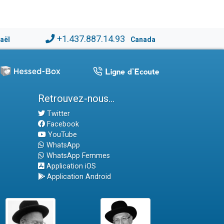
+1.437.887.14.93
raël
Canada
Retrouvez-nous...
Twitter
Facebook
YouTube
WhatsApp
WhatsApp Femmes
Application iOS
Application Android