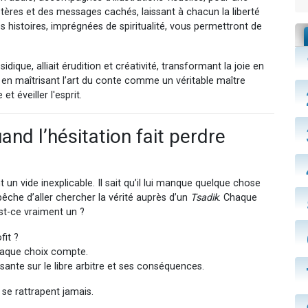
res et des messages cachés, laissant à chacun la liberté
s histoires, imprégnées de spiritualité, vous permettront de
que, alliait érudition et créativité, transformant la joie en
 en maîtrisant l’art du conte comme un véritable maître
et éveiller l'esprit.
uand l’hésitation fait perdre
nt un vide inexplicable. Il sait qu’il lui manque quelque chose
pêche d’aller chercher la vérité auprès d’un
Tsadik
. Chaque
st-ce vraiment un ?
fit ?
 chaque choix compte.
ante sur le libre arbitre et ses conséquences.
 se rattrapent jamais.