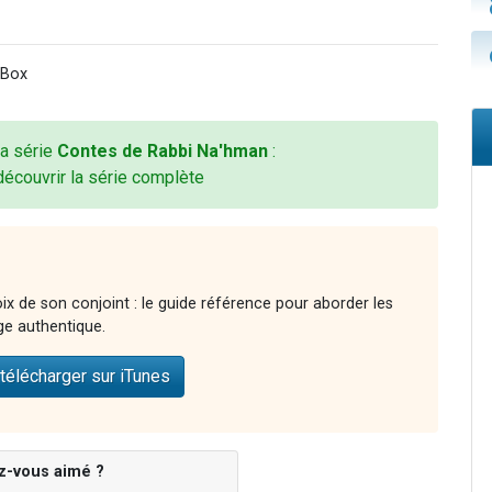
-Box
la série
Contes de Rabbi Na'hman
:
découvrir la série complète
ix de son conjoint : le guide référence pour aborder les
ge authentique.
télécharger sur iTunes
z-vous aimé ?