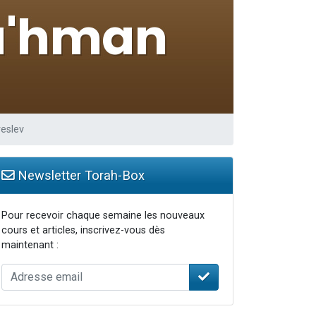
reslev
Newsletter Torah-Box
Pour recevoir chaque semaine les nouveaux
cours et articles, inscrivez-vous dès
maintenant :