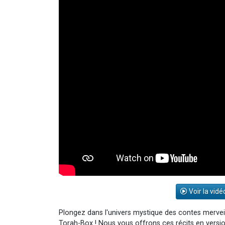
Voir la vidé
Plongez dans l'univers mystique des contes merveilleux de Rabb
Torah-Box ! Nous vous offrons ces récits en versio