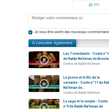
OUI
Je veux être averti des nouveaux commentaire
A consulter également
Les 7 mendiants - Conte n°1
de Rabbi Na'hman de Bresle
Contes de Rabbi Na'hman
Le prince et le fils de la
servante - Conte n°11 de Ra
Na'hman de...
Contes de Rabbi Na'hman
Le sage et le simple - Conte
n°9 de Rabbi Na'hman de