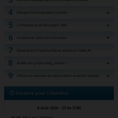
4
Panique à la boulangerie Cachère
5
La Paracha en 60 secondes : Réé
6
Horaires du Jeûne de Ticha Béav
7
Résumé de la Paracha Réé en animation Vidéo IA
8
Avaler son propre sang, permis ?
9
Offrez une semaine de centre aéré à un enfant orphelin
Horaires pour Columbus
8 Août 2026 - 25 Av 5786
05:38
Mise des Téfilines