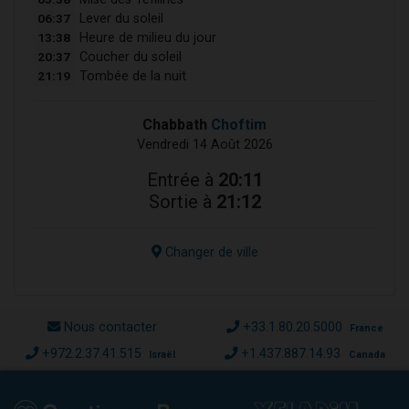
06:37
Lever du soleil
13:38
Heure de milieu du jour
20:37
Coucher du soleil
21:19
Tombée de la nuit
Chabbath
Choftim
Vendredi 14 Août 2026
Entrée à
20:11
Sortie à
21:12
Changer de ville
Nous contacter
+33.1.80.20.5000
France
+972.2.37.41.515
+1.437.887.14.93
Israël
Canada