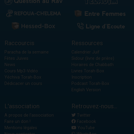
Raccourcis
Ressources
Paracha de la semaine
Calendrier Juif
Fêtes Juives
Sidour (livre de prière)
News
Horaires de Chabbath
Cours Mp3-Vidéo
Livres Torah-Box
Yéchiva Torah-Box
Inscription
Dédicacer un cours
Podcast Torah-Box
English Version
L'association
Retrouvez-nous...
A propos de l'association
Twitter
Faire un don !
Facebook
Mentions légales
YouTube