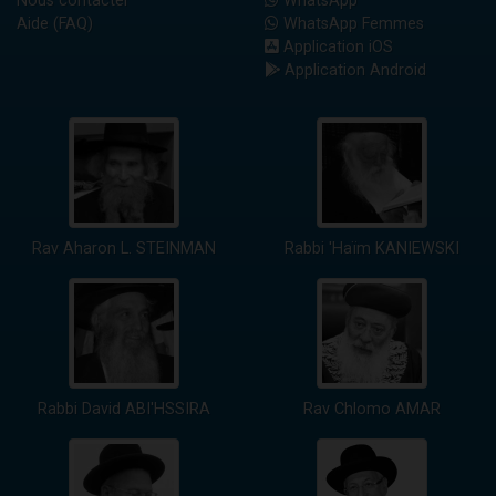
Nous contacter
WhatsApp
Aide (FAQ)
WhatsApp Femmes
Application iOS
Application Android
Rav Aharon L. STEINMAN
Rabbi 'Haïm KANIEWSKI
Rabbi David ABI'HSSIRA
Rav Chlomo AMAR