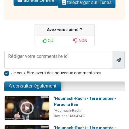
acheter ce livre
télécharger sur iTunes
Avez-vous aimé ?
OUI
NON
Je veux être averti des nouveaux commentaires
A consulter également
‘Houmach-Rachi - 1ère montée -
Paracha Réé
‘Houmach-Rachi
Rav Ichaï ASSAYAG
‘Houmach-Rachi - 1ère montée -