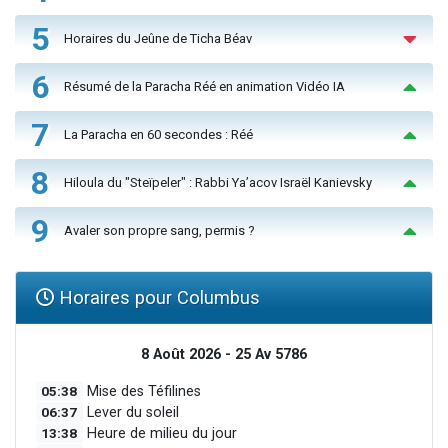
5
Horaires du Jeûne de Ticha Béav
6
Résumé de la Paracha Réé en animation Vidéo IA
7
La Paracha en 60 secondes : Réé
8
Hiloula du "Steïpeler" : Rabbi Ya’acov Israël Kanievsky
9
Avaler son propre sang, permis ?
Horaires pour Columbus
8 Août 2026 - 25 Av 5786
05:38
Mise des Téfilines
06:37
Lever du soleil
13:38
Heure de milieu du jour