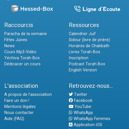
Raccourcis
Ressources
Paracha de la semaine
Calendrier Juif
Fêtes Juives
Sidour (livre de prière)
News
Horaires de Chabbath
Cours Mp3-Vidéo
Livres Torah-Box
Yéchiva Torah-Box
Inscription
Dédicacer un cours
Podcast Torah-Box
English Version
L'association
Retrouvez-nous...
A propos de l'association
Twitter
Faire un don !
Facebook
Mentions légales
YouTube
Nous contacter
WhatsApp
Aide (FAQ)
WhatsApp Femmes
Application iOS