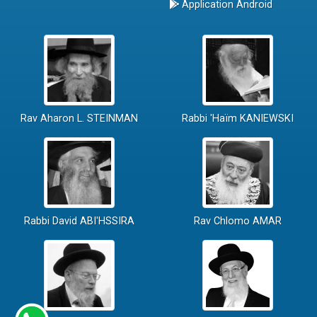
Application Android
Rav Aharon L. STEINMAN
Rabbi 'Haïm KANIEWSKI
Rabbi David ABI'HSSIRA
Rav Chlomo AMAR