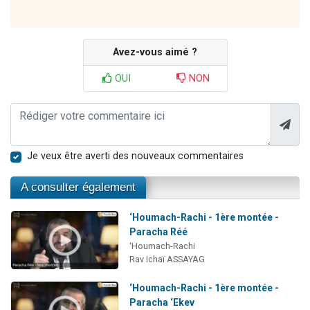
Avez-vous aimé ?
OUI
NON
Je veux être averti des nouveaux commentaires
A consulter également
‘Houmach-Rachi - 1ère montée -
Paracha Réé
‘Houmach-Rachi
Rav Ichaï ASSAYAG
‘Houmach-Rachi - 1ère montée -
Paracha ‘Ekev