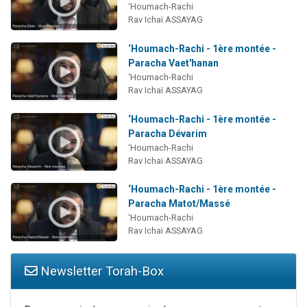
‘Houmach-Rachi
Rav Ichaï ASSAYAG
‘Houmach-Rachi - 1ère montée -
Paracha Vaet'hanan
‘Houmach-Rachi
Rav Ichaï ASSAYAG
‘Houmach-Rachi - 1ère montée -
Paracha Dévarim
‘Houmach-Rachi
Rav Ichaï ASSAYAG
‘Houmach-Rachi - 1ère montée -
Paracha Matot/Massé
‘Houmach-Rachi
Rav Ichaï ASSAYAG
Newsletter Torah-Box