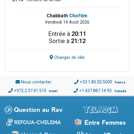
Chabbath
Choftim
Vendredi 14 Août 2026
Entrée à
20:11
Sortie à
21:12
Changer de ville
Nous contacter
+33.1.80.20.5000
France
+972.2.37.41.515
+1.437.887.14.93
Israël
Canada