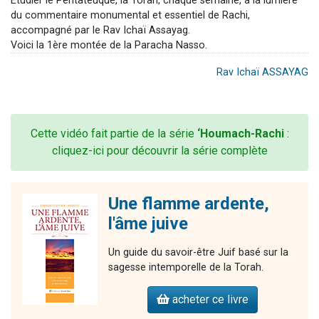
Étudier le Pentateuque, la Torah, chaque semaine, à la lumière
du commentaire monumental et essentiel de Rachi,
accompagné par le Rav Ichaï Assayag.
Voici la 1ère montée de la Paracha Nasso.
Rav Ichaï ASSAYAG
Cette vidéo fait partie de la série
‘Houmach-Rachi
:
cliquez-ici pour découvrir la série complète
Une flamme ardente,
l'âme juive
Un guide du savoir-être Juif basé sur la
sagesse intemporelle de la Torah.
acheter ce livre