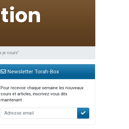
s je cours"
Newsletter Torah-Box
Pour recevoir chaque semaine les nouveaux
cours et articles, inscrivez-vous dès
maintenant :