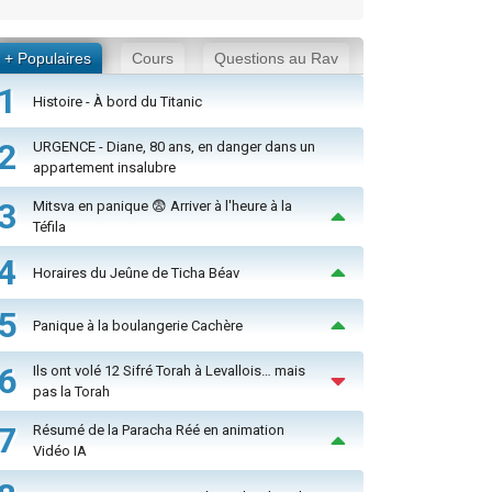
+ Populaires
Cours
Questions au Rav
1
Histoire - À bord du Titanic
2
URGENCE - Diane, 80 ans, en danger dans un
appartement insalubre
3
Mitsva en panique 😨 Arriver à l'heure à la
Téfila
4
Horaires du Jeûne de Ticha Béav
5
Panique à la boulangerie Cachère
6
Ils ont volé 12 Sifré Torah à Levallois… mais
pas la Torah
7
Résumé de la Paracha Réé en animation
Vidéo IA