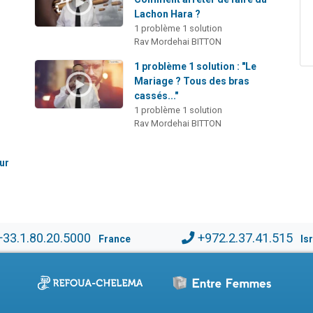
Lachon Hara ?
1 problème 1 solution
Rav Mordehai BITTON
1 problème 1 solution : "Le
s
Mariage ? Tous des bras
cassés..."
1 problème 1 solution
Rav Mordehai BITTON
ur
+33.1.80.20.5000
+972.2.37.41.515
France
Is