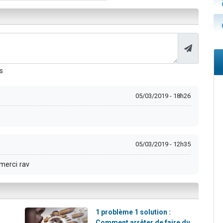
s
05/03/2019 - 18h26
05/03/2019 - 12h35
 merci rav
1 problème 1 solution :
Comment arrêter de faire du