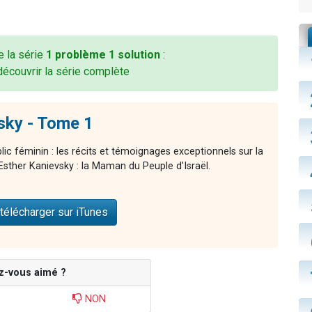
e la série
1 problème 1 solution
:
découvrir la série complète
sky - Tome 1
blic féminin : les récits et témoignages exceptionnels sur la
Esther Kanievsky : la Maman du Peuple d'Israël.
télécharger sur iTunes
z-vous aimé ?
NON