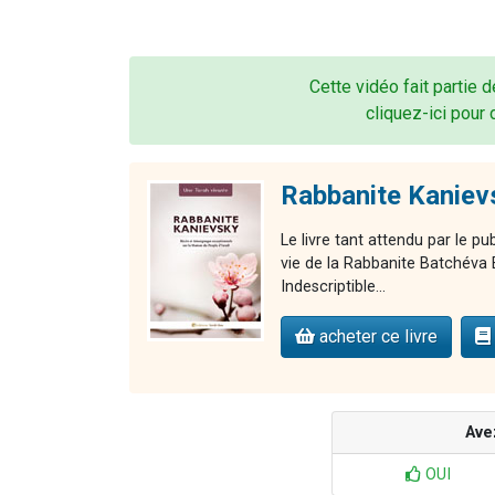
Cette vidéo fait partie d
cliquez-ici pour 
Rabbanite Kaniev
Le livre tant attendu par le pu
vie de la Rabbanite Batchéva 
Indescriptible...
acheter ce livre
Ave
OUI