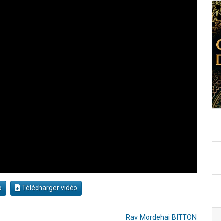
o
Télécharger vidéo
Rav Mordehai BITTON