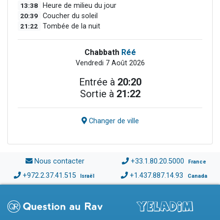
13:38
Heure de milieu du jour
20:39
Coucher du soleil
21:22
Tombée de la nuit
Chabbath
Réé
Vendredi 7 Août 2026
Entrée à
20:20
Sortie à
21:22
Changer de ville
Nous contacter
+33.1.80.20.5000
France
+972.2.37.41.515
+1.437.887.14.93
Israël
Canada