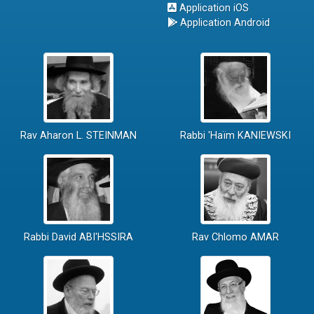
Application iOS
Application Android
Rav Aharon L. STEINMAN
Rabbi 'Haïm KANIEWSKI
Rabbi David ABI'HSSIRA
Rav Chlomo AMAR