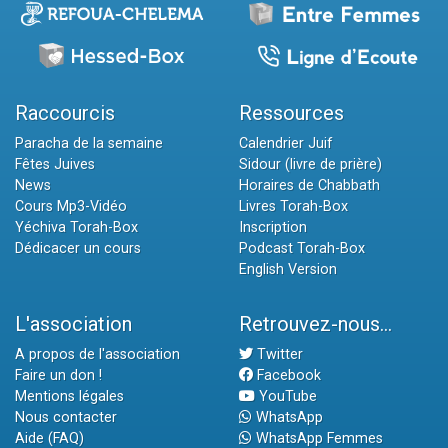
Raccourcis
Ressources
Paracha de la semaine
Calendrier Juif
Fêtes Juives
Sidour (livre de prière)
News
Horaires de Chabbath
Cours Mp3-Vidéo
Livres Torah-Box
Yéchiva Torah-Box
Inscription
Dédicacer un cours
Podcast Torah-Box
English Version
L'association
Retrouvez-nous...
A propos de l'association
Twitter
Faire un don !
Facebook
Mentions légales
YouTube
Nous contacter
WhatsApp
Aide (FAQ)
WhatsApp Femmes