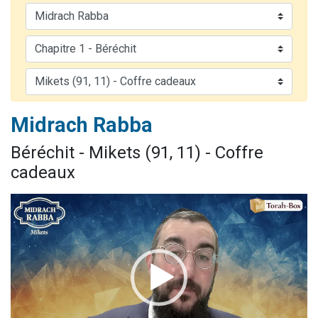
61 personnes viennent de demander une bénédiction
Il reste 49 places pour étudier en groupe sur Zoom
Ariel vient de donner son Maasser
Nathaniel vient de donner son Maasser
4 personnes viennent de nous rejoindre sur WhatsApp
Midrach Rabba
Béréchit - Mikets (91, 11) - Coffre
cadeaux