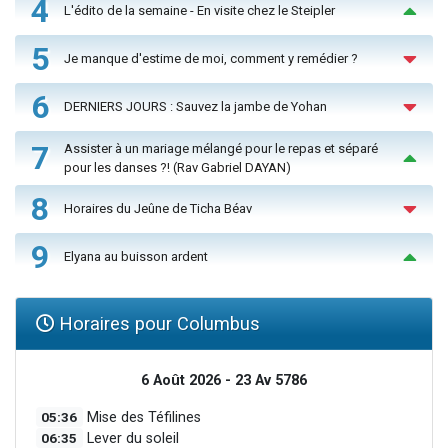
4
L'édito de la semaine - En visite chez le Steipler
5
Je manque d'estime de moi, comment y remédier ?
6
DERNIERS JOURS : Sauvez la jambe de Yohan
7
Assister à un mariage mélangé pour le repas et séparé
pour les danses ?! (Rav Gabriel DAYAN)
8
Horaires du Jeûne de Ticha Béav
9
Elyana au buisson ardent
Horaires pour Columbus
6 Août 2026 - 23 Av 5786
05:36
Mise des Téfilines
06:35
Lever du soleil