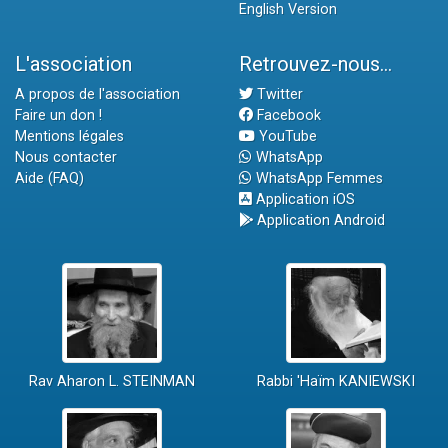
English Version
L'association
Retrouvez-nous...
A propos de l'association
Twitter
Faire un don !
Facebook
Mentions légales
YouTube
Nous contacter
WhatsApp
Aide (FAQ)
WhatsApp Femmes
Application iOS
Application Android
Rav Aharon L. STEINMAN
Rabbi 'Haïm KANIEWSKI