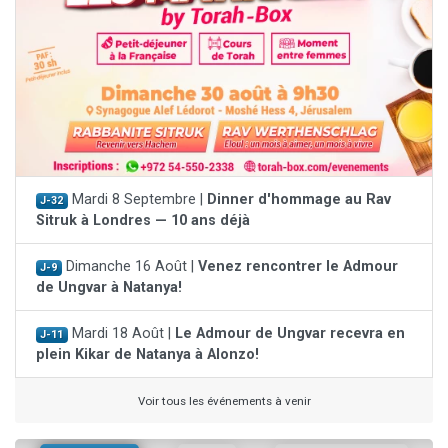
Mardi 8 Septembre |
Dinner d'hommage au Rav
J-32
Sitruk à Londres — 10 ans déjà
Dimanche 16 Août |
Venez rencontrer le Admour
J-9
de Ungvar à Natanya!
Mardi 18 Août |
Le Admour de Ungvar recevra en
J-11
plein Kikar de Natanya à Alonzo!
Voir tous les événements à venir