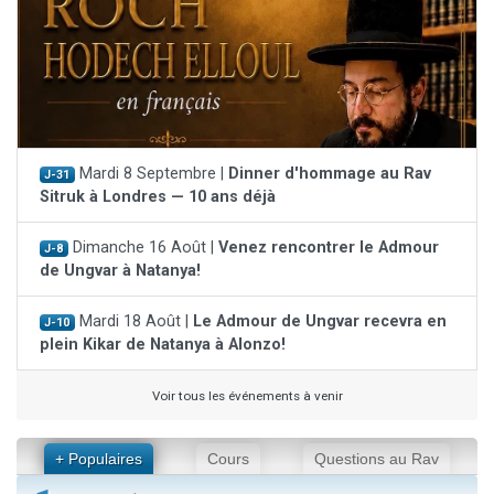
Mardi 8 Septembre |
Dinner d'hommage au Rav
J-31
Sitruk à Londres — 10 ans déjà
Dimanche 16 Août |
Venez rencontrer le Admour
J-8
de Ungvar à Natanya!
Mardi 18 Août |
Le Admour de Ungvar recevra en
J-10
plein Kikar de Natanya à Alonzo!
Voir tous les événements à venir
+ Populaires
Cours
Questions au Rav