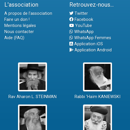
L'association
Retrouvez-nous...
A propos de l'association
Twitter
Faire un don !
Facebook
Mentions légales
YouTube
Nous contacter
WhatsApp
Aide (FAQ)
WhatsApp Femmes
Application iOS
Application Android
Rav Aharon L. STEINMAN
Rabbi 'Haïm KANIEWSKI