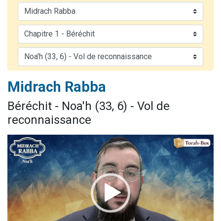
Il reste 49 places pour étudier en groupe sur Zoom
12 nouvelles musiques dans Torah-Box Music
3 personnes viennent de nous rejoindre sur WhatsApp
2 personnes viennent de nous rejoindre sur WhatsApp
2 personnes viennent de nous rejoindre sur WhatsApp
Midrach Rabba
Béréchit - Noa'h (33, 6) - Vol de
reconnaissance