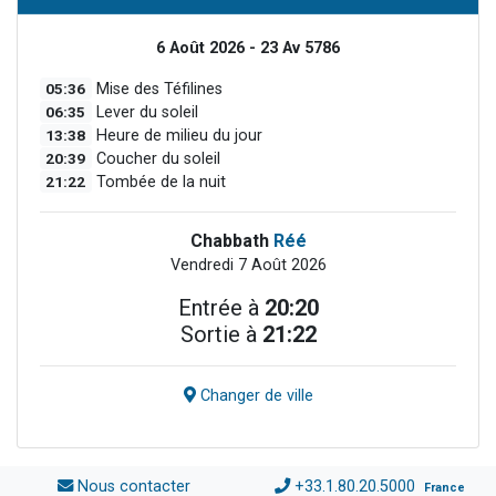
6 Août 2026 - 23 Av 5786
05:36
Mise des Téfilines
06:35
Lever du soleil
13:38
Heure de milieu du jour
20:39
Coucher du soleil
21:22
Tombée de la nuit
Chabbath
Réé
Vendredi 7 Août 2026
Entrée à
20:20
Sortie à
21:22
Changer de ville
Nous contacter
+33.1.80.20.5000
France