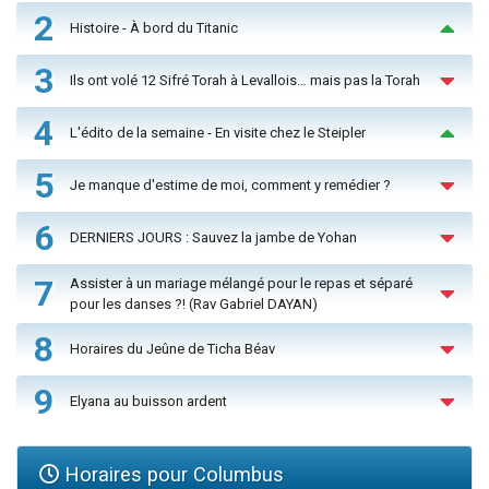
2
Histoire - À bord du Titanic
3
Ils ont volé 12 Sifré Torah à Levallois… mais pas la Torah
4
L'édito de la semaine - En visite chez le Steipler
5
Je manque d'estime de moi, comment y remédier ?
6
DERNIERS JOURS : Sauvez la jambe de Yohan
7
Assister à un mariage mélangé pour le repas et séparé
pour les danses ?! (Rav Gabriel DAYAN)
8
Horaires du Jeûne de Ticha Béav
9
Elyana au buisson ardent
Horaires pour Columbus