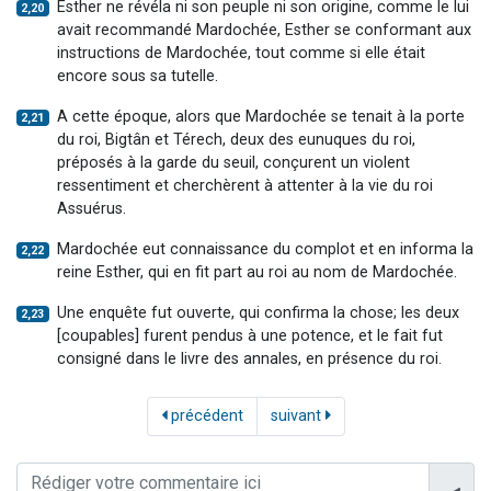
Esther ne révéla ni son peuple ni son origine, comme le lui
2,20
avait recommandé Mardochée, Esther se conformant aux
instructions de Mardochée, tout comme si elle était
encore sous sa tutelle.
A cette époque, alors que Mardochée se tenait à la porte
2,21
du roi, Bigtân et Térech, deux des eunuques du roi,
préposés à la garde du seuil, conçurent un violent
ressentiment et cherchèrent à attenter à la vie du roi
Assuérus.
Mardochée eut connaissance du complot et en informa la
2,22
reine Esther, qui en fit part au roi au nom de Mardochée.
Une enquête fut ouverte, qui confirma la chose; les deux
2,23
[coupables] furent pendus à une potence, et le fait fut
consigné dans le livre des annales, en présence du roi.
précédent
suivant