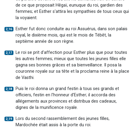
de ce que proposait Hêgaï, eunuque du roi, gardien des
femmes; et Esther s'attira les sympathies de tous ceux qui
la voyaient.
Esther fut donc conduite au roi Assuérus, dans son palais
2,16
royal, le dixième mois, qui est le mois de Tébêt, la
septième année de son règne.
Le roi se prit d'affection pour Esther plus que pour toutes
2,17
les autres femmes; mieux que toutes les jeunes filles elle
gagna ses bonnes grâces et sa bienveillance. Il posa la
couronne royale sur sa tête et la proclama reine à la place
de Vasthi.
Puis le roi donna un grand festin à tous ses grands et
2,18
officiers, festin en l'honneur d'Esther; il accorda des
allégements aux provinces et distribua des cadeaux,
dignes de la munificence royale.
Lors du second rassemblement des jeunes filles,
2,19
Mardochée était assis à la porte du roi.