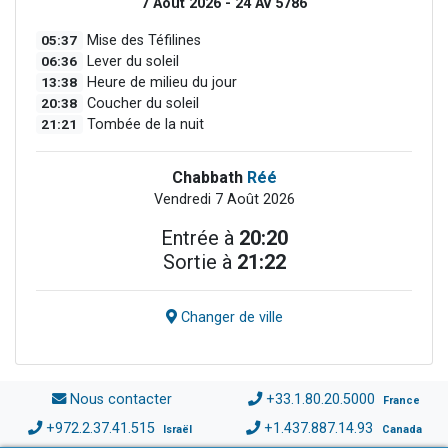
7 Août 2026 - 24 Av 5786
05:37
Mise des Téfilines
06:36
Lever du soleil
13:38
Heure de milieu du jour
20:38
Coucher du soleil
21:21
Tombée de la nuit
Chabbath
Réé
Vendredi 7 Août 2026
Entrée à
20:20
Sortie à
21:22
Changer de ville
Nous contacter
+33.1.80.20.5000
France
+972.2.37.41.515
+1.437.887.14.93
Israël
Canada