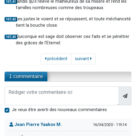
tandis qu’il relève le malheureux de sa misère et rend les
107,41
familles nombreuses comme des troupeaux.
Les justes le voient et se réjouissent, et toute méchanceté
107,42
tient la bouche close.
Quiconque est sage doit observer ces faits et se pénétrer
107,43
des grâces de l’Eternel.
précédent
suivant
1 commentaire
Je veux être averti des nouveaux commentaires
Jean Pierre Yaakov M.
16/04/2020 - 11h14