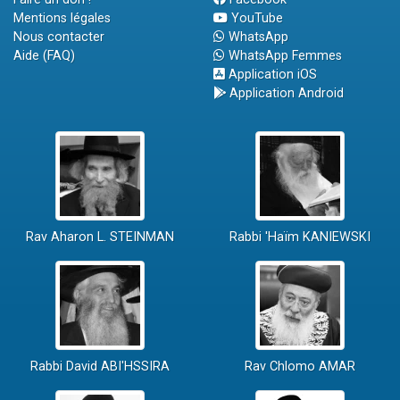
Mentions légales
YouTube
Nous contacter
WhatsApp
Aide (FAQ)
WhatsApp Femmes
Application iOS
Application Android
Rav Aharon L. STEINMAN
Rabbi 'Haïm KANIEWSKI
Rabbi David ABI'HSSIRA
Rav Chlomo AMAR