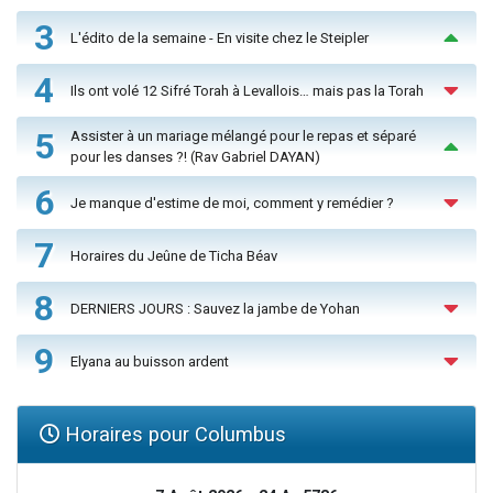
3
L'édito de la semaine - En visite chez le Steipler
4
Ils ont volé 12 Sifré Torah à Levallois… mais pas la Torah
5
Assister à un mariage mélangé pour le repas et séparé
pour les danses ?! (Rav Gabriel DAYAN)
6
Je manque d'estime de moi, comment y remédier ?
7
Horaires du Jeûne de Ticha Béav
8
DERNIERS JOURS : Sauvez la jambe de Yohan
9
Elyana au buisson ardent
Horaires pour Columbus