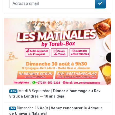
Mardi 8 Septembre |
Dinner d'hommage au Rav
J-32
Sitruk à Londres — 10 ans déjà
Dimanche 16 Août |
Venez rencontrer le Admour
J-9
de Ungvar à Natanya!