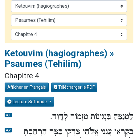
Il reste 49 places pour étudier en groupe sur Zoom
12 nouvelles musiques dans Torah-Box Music
3 personnes viennent de nous rejoindre sur WhatsApp
2 personnes viennent de nous rejoindre sur WhatsApp
2 personnes viennent de nous rejoindre sur WhatsApp
Ketouvim (hagiographes) »
Psaumes (Tehilim)
Chapitre 4
Afficher en Français
Télécharger le PDF
Lecture Sefarade
לַמְנַצֵּחַ בִּנְגִינוֹת מִזְמוֹר לְדָוִד.
4,1
בְּקָרְאִי עֲנֵנִי אֱלֹהֵי צִדְקִי בַּצָּר הִרְחַבְתָּ
4,2