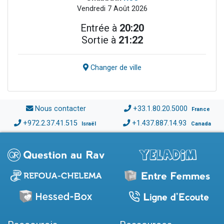
Vendredi 7 Août 2026
Entrée à
20:20
Sortie à
21:22
Changer de ville
Nous contacter
+33.1.80.20.5000
France
+972.2.37.41.515
+1.437.887.14.93
Israël
Canada