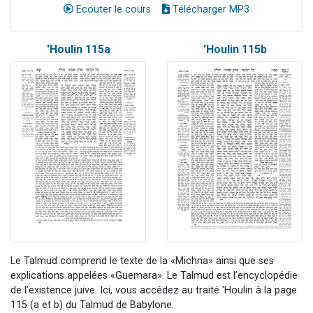
Ecouter le cours
Télécharger MP3
'Houlin 115a
'Houlin 115b
Le Talmud comprend le texte de la «Michna» ainsi que ses
explications appelées «Guemara». Le Talmud est l’encyclopédie
de l’existence juive. Ici, vous accédez au traité 'Houlin à la page
115 (a et b) du Talmud de Babylone.