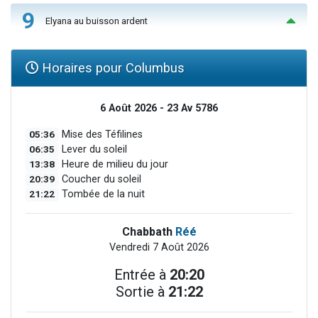
9
Elyana au buisson ardent
Horaires pour Columbus
6 Août 2026 - 23 Av 5786
05:36
Mise des Téfilines
06:35
Lever du soleil
13:38
Heure de milieu du jour
20:39
Coucher du soleil
21:22
Tombée de la nuit
Chabbath
Réé
Vendredi 7 Août 2026
Entrée à
20:20
Sortie à
21:22