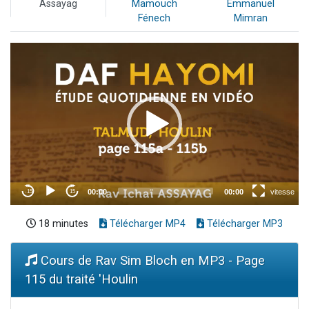
Assayag
Mamouch
Emmanuel
Fénech
Mimran
18 minutes
Télécharger MP4
Télécharger MP3
Cours de Rav Sim Bloch en MP3 - Page
115 du traité 'Houlin