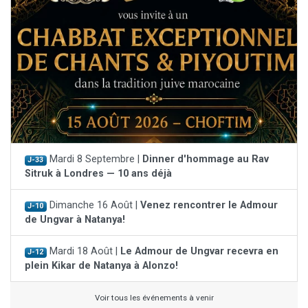
Mardi 8 Septembre |
Dinner d'hommage au Rav
J-33
Sitruk à Londres — 10 ans déjà
Dimanche 16 Août |
Venez rencontrer le Admour
J-10
de Ungvar à Natanya!
Mardi 18 Août |
Le Admour de Ungvar recevra en
J-12
plein Kikar de Natanya à Alonzo!
Voir tous les événements à venir