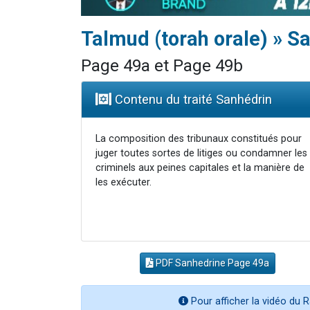
Talmud (torah orale) » S
Page 49a et Page 49b
Contenu du traité Sanhédrin
La composition des tribunaux constitués pour
juger toutes sortes de litiges ou condamner les
criminels aux peines capitales et la manière de
les exécuter.
PDF Sanhedrine Page 49a
Pour afficher la vidéo du R