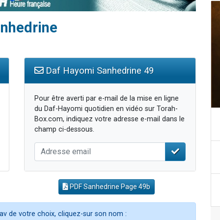
anhedrine
Daf Hayomi Sanhedrine 49
Pour être averti par e-mail de la mise en ligne
du Daf-Hayomi quotidien en vidéo sur Torah-
Box.com, indiquez votre adresse e-mail dans le
champ ci-dessous.
PDF Sanhedrine Page 49b
av de votre choix, cliquez-sur son nom :