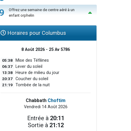
9
Offrez une semaine de centre aéré à un
enfant orphelin
Horaires pour Columbus
8 Août 2026 - 25 Av 5786
05:38
Mise des Téfilines
06:37
Lever du soleil
13:38
Heure de milieu du jour
20:37
Coucher du soleil
21:19
Tombée de la nuit
Chabbath
Choftim
Vendredi 14 Août 2026
Entrée à
20:11
Sortie à
21:12