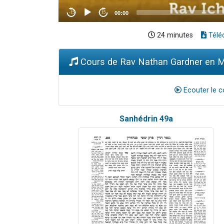
24 minutes
Télé
Cours de Rav Nathan Gardner en MP
Ecouter le c
Sanhédrin 49a