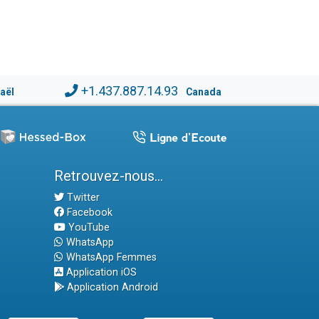
+1.437.887.14.93
raël
Canada
Retrouvez-nous...
Twitter
Facebook
YouTube
WhatsApp
WhatsApp Femmes
Application iOS
Application Android