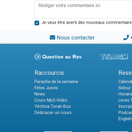
Je veux être averti des nouveaux commentaire
Nous contacter
Raccourcis
Ress
Paracha de la semaine
Calendr
Fêtes Juives
Sidour 
News
Horair
Cours Mp3-Vidéo
Livres
Yéchiva Torah-Box
Inscrip
Dédicacer un cours
Podcas
English