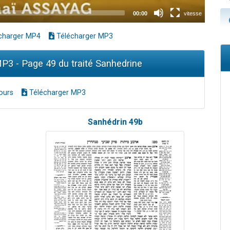
charger MP4
Télécharger MP3
3 - Page 49 du traité Sanhedrine
ours
Télécharger MP3
Sanhédrin 49b