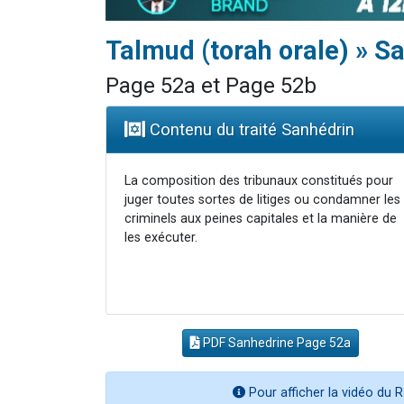
Talmud (torah orale) » S
Page 52a et Page 52b
Contenu du traité Sanhédrin
La composition des tribunaux constitués pour
juger toutes sortes de litiges ou condamner les
criminels aux peines capitales et la manière de
les exécuter.
PDF Sanhedrine Page 52a
Pour afficher la vidéo du R