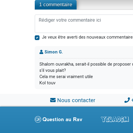
1 commentaire
Je veux être averti des nouveaux commentaire
Simon G.
Shalom ouvrakha, serait-il possible de propose
s'il vous plait?
Cela me serai vraiment utile
Kol touv
Nous contacter