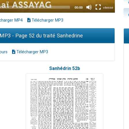
charger MP4
Télécharger MP3
P3 - Page 52 du traité Sanhedrine
ours
Télécharger MP3
Sanhédrin 52b