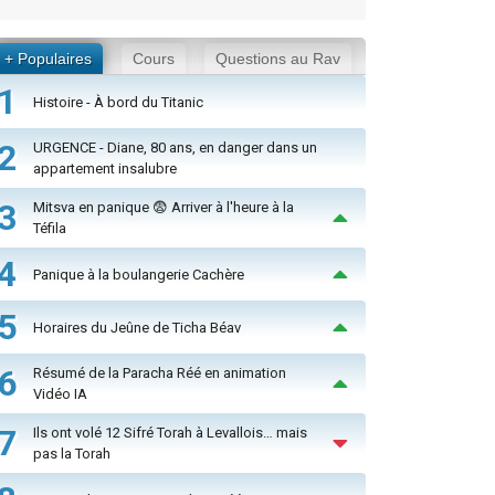
+ Populaires
Cours
Questions au Rav
1
Histoire - À bord du Titanic
2
URGENCE - Diane, 80 ans, en danger dans un
appartement insalubre
3
Mitsva en panique 😨 Arriver à l'heure à la
Téfila
4
Panique à la boulangerie Cachère
5
Horaires du Jeûne de Ticha Béav
6
Résumé de la Paracha Réé en animation
Vidéo IA
7
Ils ont volé 12 Sifré Torah à Levallois… mais
pas la Torah