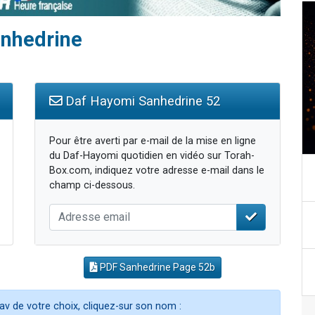
anhedrine
Daf Hayomi Sanhedrine 52
Pour être averti par e-mail de la mise en ligne
du Daf-Hayomi quotidien en vidéo sur Torah-
Box.com, indiquez votre adresse e-mail dans le
champ ci-dessous.
PDF Sanhedrine Page 52b
av de votre choix, cliquez-sur son nom :