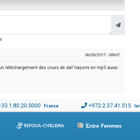
s
06/09/2017 - 00h07
r un téléchargement des cours de daf hayomi en mp3 aussi
+33.1.80.20.5000
+972.2.37.41.515
France
Is