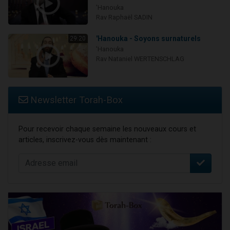
'Hanouka
Rav Raphaël SADIN
'Hanouka - Soyons surnaturels
29:20
'Hanouka
Rav Nataniel WERTENSCHLAG
Newsletter Torah-Box
Pour recevoir chaque semaine les nouveaux cours et
articles, inscrivez-vous dès maintenant :