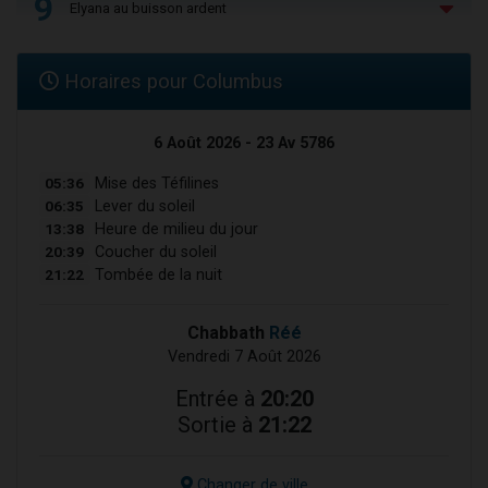
9
Elyana au buisson ardent
Horaires pour Columbus
6 Août 2026 - 23 Av 5786
05:36
Mise des Téfilines
06:35
Lever du soleil
13:38
Heure de milieu du jour
20:39
Coucher du soleil
21:22
Tombée de la nuit
Chabbath
Réé
Vendredi 7 Août 2026
Entrée à
20:20
Sortie à
21:22
Changer de ville