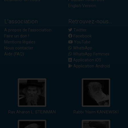
English Version
L'association
Retrouvez-nous...
A propos de l'association
Twitter
Faire un don !
Facebook
Mentions légales
YouTube
Nous contacter
WhatsApp
Aide (FAQ)
WhatsApp Femmes
Application iOS
Application Android
Rav Aharon L. STEINMAN
Rabbi 'Haïm KANIEWSKI