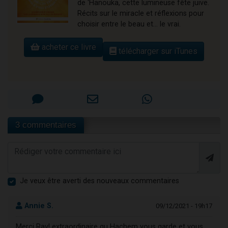
de 'Hanouka, cette lumineuse fête juive.
Récits sur le miracle et réflexions pour
choisir entre le beau et... le vrai.
acheter ce livre
télécharger sur iTunes
3 commentaires
Je veux être averti des nouveaux commentaires
Annie S.
09/12/2021 - 19h17
Merci Rav! extraordinaire qu Hachem vous garde et vous