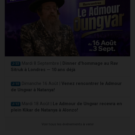
Mardi 8 Septembre |
Dinner d'hommage au Rav
J-33
Sitruk à Londres — 10 ans déjà
Dimanche 16 Août |
Venez rencontrer le Admour
J-10
de Ungvar à Natanya!
Mardi 18 Août |
Le Admour de Ungvar recevra en
J-12
plein Kikar de Natanya à Alonzo!
Voir tous les événements à venir