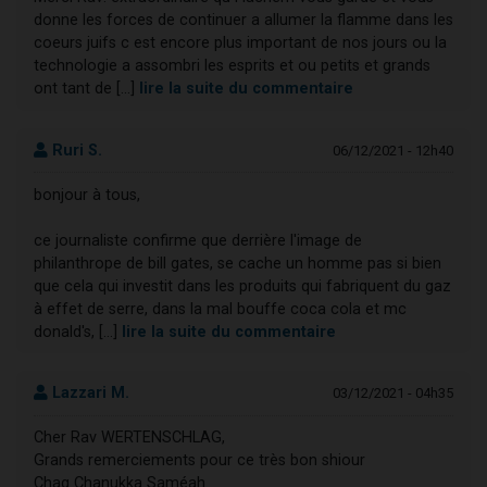
donne les forces de continuer a allumer la flamme dans les
coeurs juifs c est encore plus important de nos jours ou la
technologie a assombri les esprits et ou petits et grands
ont tant de [...]
lire la suite du commentaire
Ruri S.
06/12/2021 - 12h40
bonjour à tous,
ce journaliste confirme que derrière l'image de
philanthrope de bill gates, se cache un homme pas si bien
que cela qui investit dans les produits qui fabriquent du gaz
à effet de serre, dans la mal bouffe coca cola et mc
donald's, [...]
lire la suite du commentaire
Lazzari M.
03/12/2021 - 04h35
Cher Rav WERTENSCHLAG,
Grands remerciements pour ce très bon shiour
Chag Chanukka Saméah