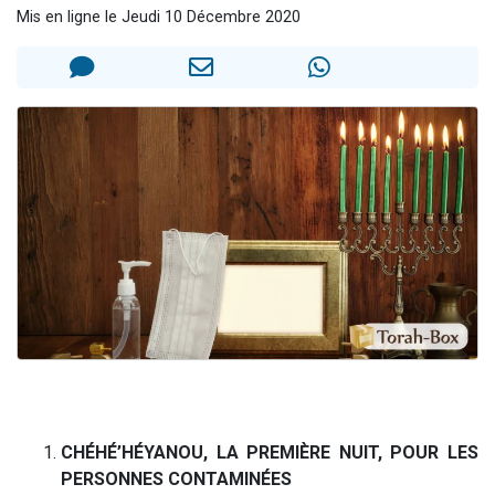
Mis en ligne le Jeudi 10 Décembre 2020
61 personnes viennent de demander une bénédiction
Il reste 49 places pour étudier en groupe sur Zoom
Ariel vient de donner son Maasser
Nathaniel vient de donner son Maasser
4 personnes viennent de nous rejoindre sur WhatsApp
CHÉHÉ’HÉYANOU, LA PREMIÈRE NUIT, POUR LES
PERSONNES CONTAMINÉES