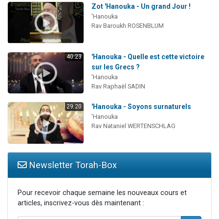
Zot 'Hanouka - Un grand Jour !
'Hanouka
Rav Baroukh ROSENBLUM
'Hanouka - Quelle est cette victoire
40:23
sur les Grecs ?
'Hanouka
Rav Raphaël SADIN
'Hanouka - Soyons surnaturels
29:20
'Hanouka
Rav Nataniel WERTENSCHLAG
Newsletter Torah-Box
Pour recevoir chaque semaine les nouveaux cours et
articles, inscrivez-vous dès maintenant :