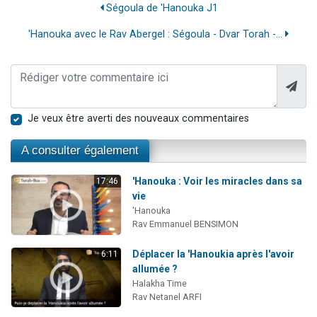
Ségoula de 'Hanouka J1
'Hanouka avec le Rav Abergel : Ségoula - Dvar Torah -...
Je veux être averti des nouveaux commentaires
A consulter également
'Hanouka : Voir les miracles dans sa
17:46
vie
'Hanouka
Rav Emmanuel BENSIMON
Déplacer la 'Hanoukia après l'avoir
6:11
allumée ?
Halakha Time
Rav Netanel ARFI