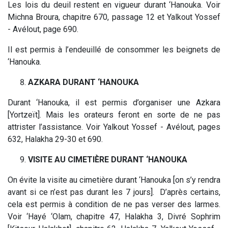
Les lois du deuil restent en vigueur durant ‘Hanouka. Voir
Michna Broura, chapitre 670, passage 12 et Yalkout Yossef
- Avélout, page 690.
Il est permis à l’endeuillé de consommer les beignets de
‘Hanouka.
AZKARA DURANT ‘HANOUKA
Durant ‘Hanouka, il est permis d’organiser une Azkara
[Yortzeït]. Mais les orateurs feront en sorte de ne pas
attrister l’assistance. Voir Yalkout Yossef - Avélout, pages
632, Halakha 29-30 et 690.
VISITE AU CIMETIÈRE DURANT ‘HANOUKA
On évite la visite au cimetière durant ‘Hanouka [on s’y rendra
avant si ce n’est pas durant les 7 jours]. D’après certains,
cela est permis à condition de ne pas verser des larmes.
Voir ‘Hayé ‘Olam, chapitre 47, Halakha 3, Divré Sophrim