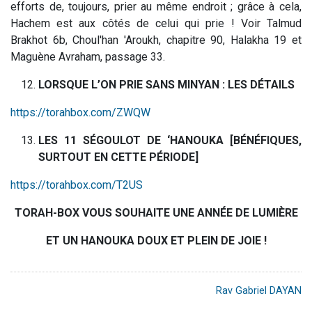
efforts de, toujours, prier au même endroit ; grâce à cela,
Hachem est aux côtés de celui qui prie ! Voir Talmud
Brakhot 6b, Choul'han 'Aroukh, chapitre 90, Halakha 19 et
Maguène Avraham, passage 33.
LORSQUE L’ON PRIE SANS MINYAN : LES DÉTAILS
https://torahbox.com/ZWQW
LES 11 SÉGOULOT DE ‘HANOUKA [BÉNÉFIQUES,
SURTOUT EN CETTE PÉRIODE]
https://torahbox.com/T2US
TORAH-BOX VOUS SOUHAITE UNE ANNÉE DE LUMIÈRE
ET UN HANOUKA DOUX ET PLEIN DE JOIE !
Rav Gabriel DAYAN