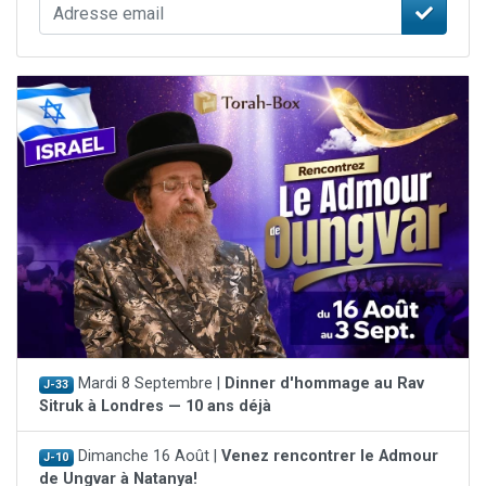
Mardi 8 Septembre |
Dinner d'hommage au Rav
J-33
Sitruk à Londres — 10 ans déjà
Dimanche 16 Août |
Venez rencontrer le Admour
J-10
de Ungvar à Natanya!