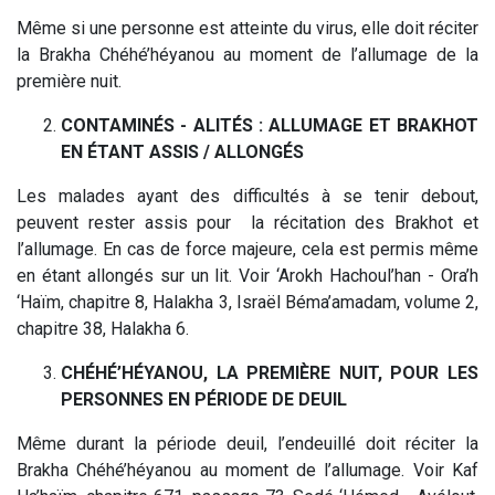
Même si une personne est atteinte du virus, elle doit réciter
la Brakha Chéhé’héyanou au moment de l’allumage de la
première nuit.
CONTAMINÉS - ALITÉS : ALLUMAGE ET BRAKHOT
EN ÉTANT ASSIS / ALLONGÉS
Les malades ayant des difficultés à se tenir debout,
peuvent rester assis pour la récitation des Brakhot et
l’allumage. En cas de force majeure, cela est permis même
en étant allongés sur un lit. Voir ‘Arokh Hachoul’han - Ora’h
‘Haïm, chapitre 8, Halakha 3, Israël Béma’amadam, volume 2,
chapitre 38, Halakha 6.
CHÉHÉ’HÉYANOU, LA PREMIÈRE NUIT, POUR LES
PERSONNES EN PÉRIODE DE DEUIL
Même durant la période deuil, l’endeuillé doit réciter la
Brakha Chéhé’héyanou au moment de l’allumage. Voir Kaf