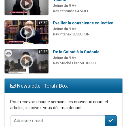
Jeûne du 9 Av
Rav Yéhouda SAMUEL
Éveiller la conscience collective
15:50
Jeûne du 9 Av
Rav Yitshak JESSURUN
De la Galout à la Guéoula
10:32
Jeûne du 9 Av
Rav Moché Eliahou BUSSO
Newsletter Torah-Box
Pour recevoir chaque semaine les nouveaux cours et
articles, inscrivez-vous dès maintenant :