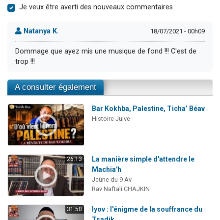
Je veux être averti des nouveaux commentaires
Natanya K.
18/07/2021 - 00h09
Dommage que ayez mis une musique de fond !!! C'est de
trop !!!
A consulter également
Bar Kokhba, Palestine, Ticha’ Béav
Histoire Juive
La manière simple d'attendre le
26:13
Machia'h
Jeûne du 9 Av
Rav Naftali CHAJKIN
Iyov : l'énigme de la souffrance du
31:50
Tsadik