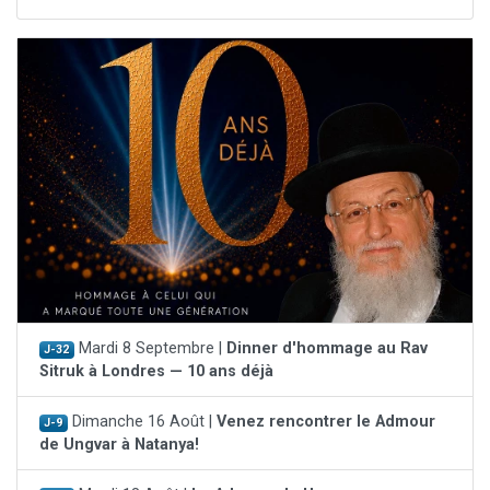
Mardi 8 Septembre |
Dinner d'hommage au Rav
J-32
Sitruk à Londres — 10 ans déjà
Dimanche 16 Août |
Venez rencontrer le Admour
J-9
de Ungvar à Natanya!