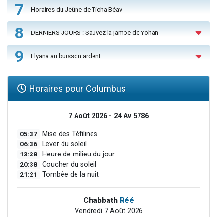
7
Horaires du Jeûne de Ticha Béav
8
DERNIERS JOURS : Sauvez la jambe de Yohan
9
Elyana au buisson ardent
Horaires pour Columbus
7 Août 2026 - 24 Av 5786
05:37
Mise des Téfilines
06:36
Lever du soleil
13:38
Heure de milieu du jour
20:38
Coucher du soleil
21:21
Tombée de la nuit
Chabbath
Réé
Vendredi 7 Août 2026