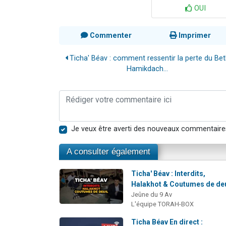
OUI
Commenter
Imprimer
Ticha' Béav : comment ressentir la perte du Be
Hamikdach...
Je veux être averti des nouveaux commentaire
A consulter également
Ticha' Béav : Interdits,
Halakhot & Coutumes de deu
Jeûne du 9 Av
L'équipe TORAH-BOX
Ticha Béav En direct :