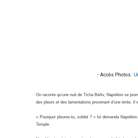
- Accès Photos :
U
On raconte qu’une nuit de Ticha BéAv, Napoléon se prome
des pleurs et des lamentations provenant d’une tente. Il en
« Pourquoi pleures-tu, soldat ? » lui demanda Napoléon. Ce
Temple.