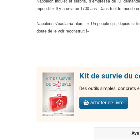
Napoléon inquiet et surpris, s’empre
ssa de lui demander
répondit « Il y a environ 1700 ans. Dans tout le monde enti
Napoléon s’exclama alors : « Un peuple qui, depuis si l
doute de le voir reconstruit !«
Kit de survie du 
Des outils simples, concrets et
acheter ce livre
Ave