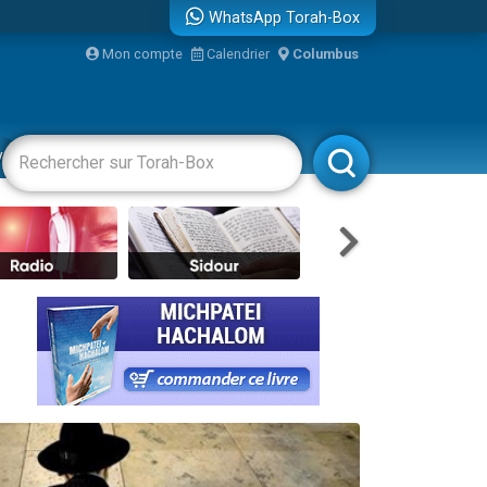
WhatsApp Torah-Box
...
Mon compte
Calendrier
Columbus
vertissements
Livres
Rabbanim
bre