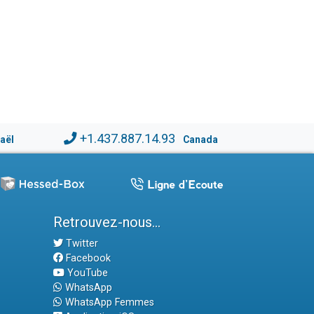
+1.437.887.14.93
raël
Canada
Retrouvez-nous...
Twitter
Facebook
YouTube
WhatsApp
WhatsApp Femmes