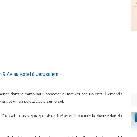
n 9 Av au Kotel à Jerusalem
-
nait dans le camp pour inspecter et motiver ses troupes. Il entendit
tra et vit un soldat assis sur le sol.
lui-ci lui expliqua qu’il était Juif et qu’il pleurait la destruction du