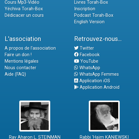
Cours Mp3-Vidéo
Livres Torah-Box
Yéchiva Torah-Box
Inscription
Dédicacer un cours
Podcast Torah-Box
English Version
L'association
Retrouvez-nous...
A propos de l'association
Twitter
Faire un don !
Facebook
Mentions légales
YouTube
Nous contacter
WhatsApp
Aide (FAQ)
WhatsApp Femmes
Application iOS
Application Android
Rav Aharon L. STEINMAN
Rabbi 'Haïm KANIEWSKI