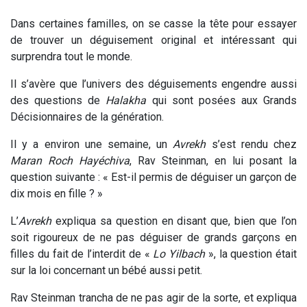
Dans certaines familles, on se casse la tête pour essayer
de trouver un déguisement original et intéressant qui
surprendra tout le monde.
Il s’avère que l’univers des déguisements engendre aussi
des questions de
Halakha
qui sont posées aux Grands
Décisionnaires de la génération.
Il y a environ une semaine, un
Avrekh
s’est rendu chez
Maran Roch Hayéchiva
, Rav Steinman, en lui posant la
question suivante : « Est-il permis de déguiser un garçon de
dix mois en fille ? »
L’
Avrekh
expliqua sa question en disant que, bien que l’on
soit rigoureux de ne pas déguiser de grands garçons en
filles du fait de l’interdit de «
Lo
Yilbach
», la question était
sur la loi concernant un bébé aussi petit.
Rav Steinman trancha de ne pas agir de la sorte, et expliqua