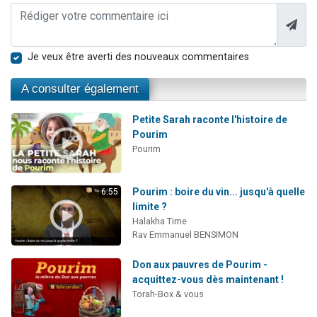
Je veux être averti des nouveaux commentaires
A consulter également
Petite Sarah raconte l'histoire de
Pourim
Pourim
Pourim : boire du vin... jusqu'à quelle
6:55
limite ?
Halakha Time
Rav Emmanuel BENSIMON
Don aux pauvres de Pourim -
acquittez-vous dès maintenant !
Torah-Box & vous