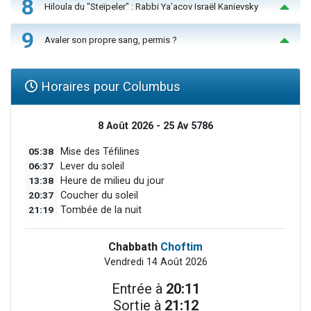
8
Hiloula du "Steïpeler" : Rabbi Ya’acov Israël Kanievsky
9
Avaler son propre sang, permis ?
Horaires pour Columbus
8 Août 2026 - 25 Av 5786
05:38
Mise des Téfilines
06:37
Lever du soleil
13:38
Heure de milieu du jour
20:37
Coucher du soleil
21:19
Tombée de la nuit
Chabbath
Choftim
Vendredi 14 Août 2026
Entrée à
20:11
Sortie à
21:12