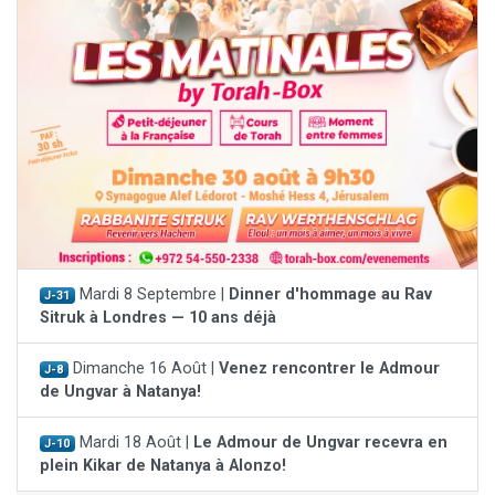
Mardi 8 Septembre |
Dinner d'hommage au Rav
J-31
Sitruk à Londres — 10 ans déjà
Dimanche 16 Août |
Venez rencontrer le Admour
J-8
de Ungvar à Natanya!
Mardi 18 Août |
Le Admour de Ungvar recevra en
J-10
plein Kikar de Natanya à Alonzo!