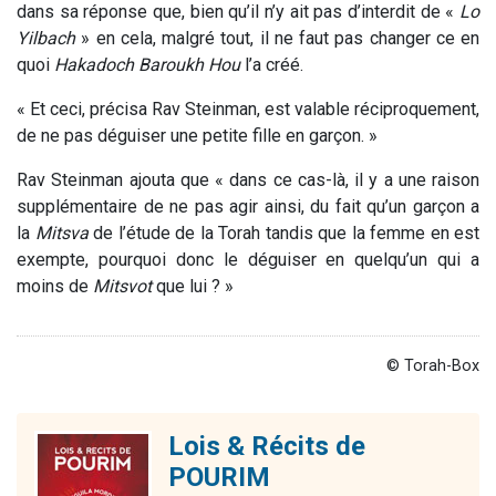
dans sa réponse que, bien qu’il n’y ait pas d’interdit de «
Lo
Yilbach
» en cela, malgré tout, il ne faut pas changer ce en
quoi
Hakadoch
Baroukh Hou
l’a créé.
« Et ceci, précisa Rav Steinman, est valable réciproquement,
de ne pas déguiser une petite fille en garçon. »
Rav Steinman ajouta que « dans ce cas-là, il y a une raison
supplémentaire de ne pas agir ainsi, du fait qu’un garçon a
la
Mitsva
de l’étude de la Torah tandis que la femme en est
exempte, pourquoi donc le déguiser en quelqu’un qui a
moins de
Mitsvot
que lui ? »
© Torah-Box
Lois & Récits de
POURIM