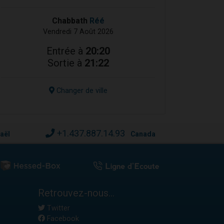
Chabbath
Réé
Vendredi 7 Août 2026
Entrée à
20:20
Sortie à
21:22
Changer de ville
+1.437.887.14.93
raël
Canada
Retrouvez-nous...
Twitter
Facebook