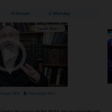
Envoyer
WhatsApp
charger MP4
Télécharger MP3
à travers des propos de Rav Wolbe, tout en expliquant une