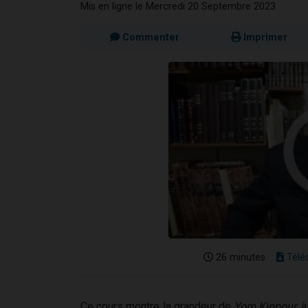
Mis en ligne le Mercredi 20 Septembre 2023
Commenter
Imprimer
26 minutes
Télé
Ce cours montre la grandeur de
Yom Kippour
, 