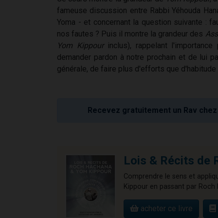
fameuse discussion entre Rabbi Yéhouda Hana
Yoma - et concernant la question suivante : fau
nos fautes ? Puis il montre la grandeur des
Ass
Yom Kippour
inclus), rappelant l'importance 
demander pardon à notre prochain et de lui pa
générale, de faire plus d'efforts que d'habitud
Recevez gratuitement un Rav chez 
Lois & Récits 
Comprendre le sens et appliqu
Kippour en passant par Roch 
acheter ce livre