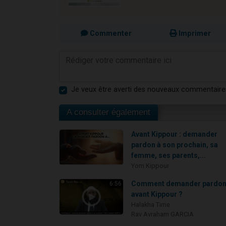
Commenter
Imprimer
Je veux être averti des nouveaux commentaire
A consulter également
Avant Kippour : demander
pardon à son prochain, sa
femme, ses parents,...
Yom Kippour
Comment demander pardo
6:56
avant Kippour ?
Halakha Time
Rav Avraham GARCIA