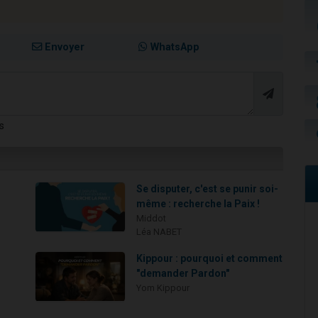
Envoyer
WhatsApp
s
Se disputer, c'est se punir soi-
même : recherche la Paix !
Middot
Léa NABET
n
Kippour : pourquoi et comment
"demander Pardon"
Yom Kippour