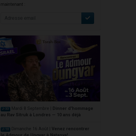
maintenant :
Mardi 8 Septembre |
Dinner d'hommage
J-33
au Rav Sitruk à Londres — 10 ans déjà
Dimanche 16 Août |
Venez rencontrer
J-10
le Admour de Ungvar à Natanya!