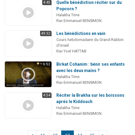
Quelle bénédiction réciter sur du
4:45
Popcorn ?
Halakha Time
Rav Emmanuel BENSIMON
Les bénédictions en vain
49:32
Cours hebdomadaire du Grand-Rabbin
d'Israël
Rav Yoel HATTAB
Birkat Cohanim : bénir ses enfants
6:52
avec les deux mains ?
Halakha Time
Rav Emmanuel BENSIMON
Réciter la Brakha sur les boissons
4:54
après le Kiddouch
Halakha Time
Rav Emmanuel BENSIMON