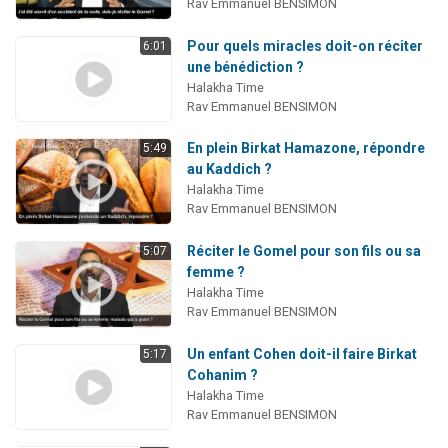
Rav Emmanuel BENSIMON
Pour quels miracles doit-on réciter
6:01
une bénédiction ?
Halakha Time
Rav Emmanuel BENSIMON
En plein Birkat Hamazone, répondre
5:49
au Kaddich ?
Halakha Time
Rav Emmanuel BENSIMON
Réciter le Gomel pour son fils ou sa
5:07
femme ?
Halakha Time
Rav Emmanuel BENSIMON
Un enfant Cohen doit-il faire Birkat
5:17
Cohanim ?
Halakha Time
Rav Emmanuel BENSIMON