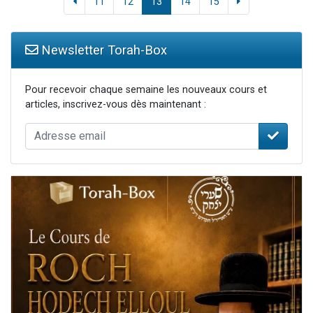
11
12
13
14
15
Newsletter Torah-Box
Pour recevoir chaque semaine les nouveaux cours et
articles, inscrivez-vous dès maintenant :