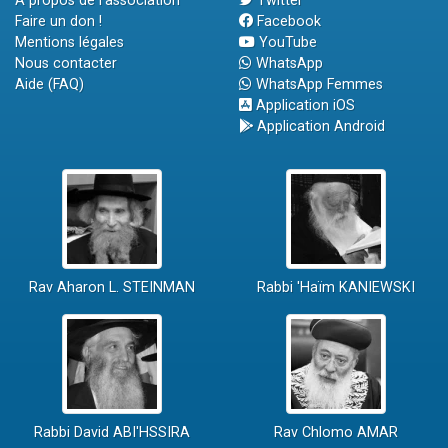
A propos de l'association
Twitter
Faire un don !
Facebook
Mentions légales
YouTube
Nous contacter
WhatsApp
Aide (FAQ)
WhatsApp Femmes
Application iOS
Application Android
Rav Aharon L. STEINMAN
Rabbi 'Haïm KANIEWSKI
Rabbi David ABI'HSSIRA
Rav Chlomo AMAR