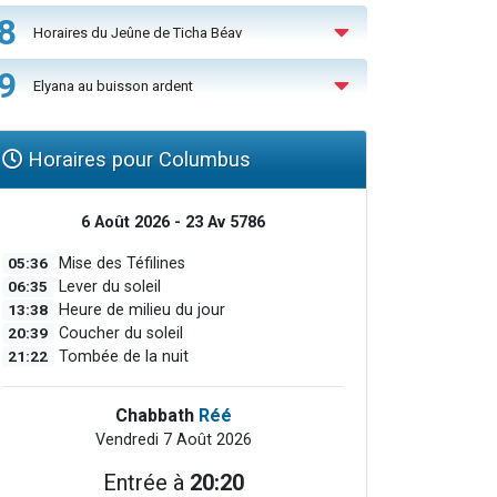
8
Horaires du Jeûne de Ticha Béav
9
Elyana au buisson ardent
Horaires pour Columbus
6 Août 2026 - 23 Av 5786
05:36
Mise des Téfilines
06:35
Lever du soleil
13:38
Heure de milieu du jour
20:39
Coucher du soleil
21:22
Tombée de la nuit
Chabbath
Réé
Vendredi 7 Août 2026
Entrée à
20:20