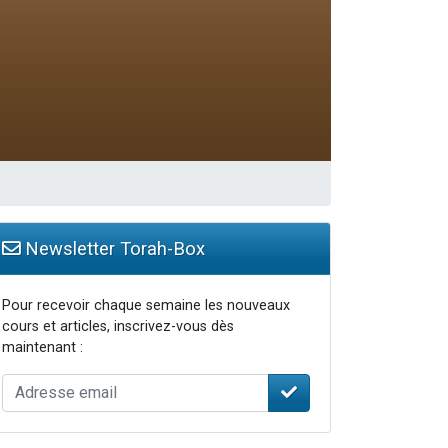
Newsletter Torah-Box
Pour recevoir chaque semaine les nouveaux
cours et articles, inscrivez-vous dès
maintenant :