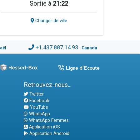
Sortie à
21:22
Changer de ville
+1.437.887.14.93
raël
Canada
Retrouvez-nous...
Twitter
Facebook
YouTube
WhatsApp
WhatsApp Femmes
Application iOS
Application Android