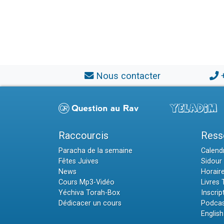
Nous contacter
Raccourcis
Ress
Paracha de la semaine
Calendr
Fêtes Juives
Sidour 
News
Horair
Cours Mp3-Vidéo
Livres
Yéchiva Torah-Box
Inscrip
Dédicacer un cours
Podcas
English