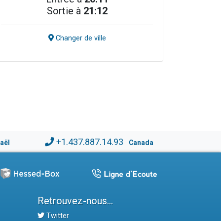
Sortie à
21:12
Changer de ville
+1.437.887.14.93
raël
Canada
Retrouvez-nous...
Twitter