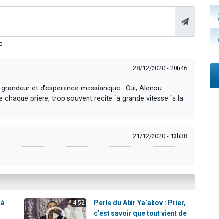
s
28/12/2020 - 20h46
 grandeur et d'esperance messianique . Oui, Alenou
 chaque priere, trop souvent recite `a grande vitesse `a la
21/12/2020 - 13h38
 à
Perle du Abir Ya’akov : Prier,
4:52
c'est savoir que tout vient de