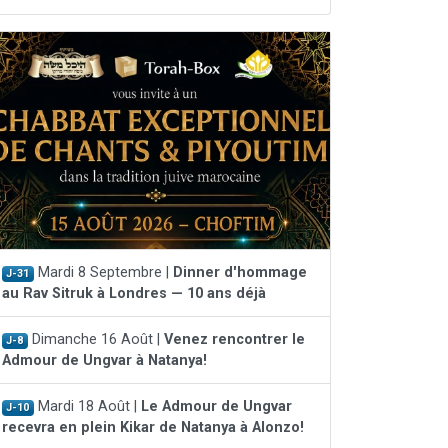
Mardi 8 Septembre |
Dinner d'hommage
J-31
au Rav Sitruk à Londres — 10 ans déjà
Dimanche 16 Août |
Venez rencontrer le
J-8
Admour de Ungvar à Natanya!
Mardi 18 Août |
Le Admour de Ungvar
J-10
recevra en plein Kikar de Natanya à Alonzo!