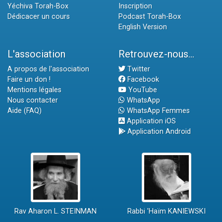
Yéchiva Torah-Box
Inscription
Dédicacer un cours
Podcast Torah-Box
English Version
L'association
Retrouvez-nous...
A propos de l'association
Twitter
Faire un don !
Facebook
Mentions légales
YouTube
Nous contacter
WhatsApp
Aide (FAQ)
WhatsApp Femmes
Application iOS
Application Android
Rav Aharon L. STEINMAN
Rabbi 'Haïm KANIEWSKI