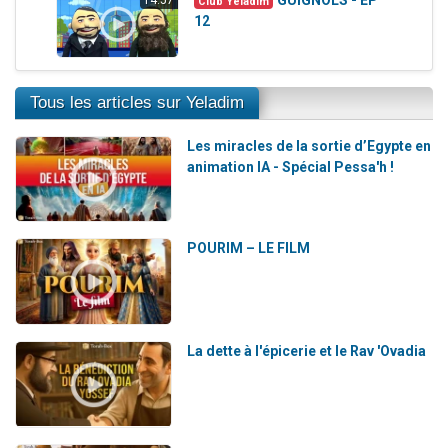
Club Yeladim
12
Tous les articles sur Yeladim
Les miracles de la sortie d’Egypte en
animation IA - Spécial Pessa'h !
POURIM – LE FILM
La dette à l'épicerie et le Rav 'Ovadia