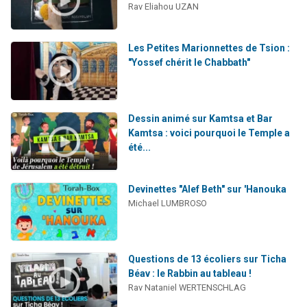
Rav Eliahou UZAN
Les Petites Marionnettes de Tsion :
"Yossef chérit le Chabbath"
Dessin animé sur Kamtsa et Bar
Kamtsa : voici pourquoi le Temple a
été...
Devinettes "Alef Beth" sur 'Hanouka
Michael LUMBROSO
Questions de 13 écoliers sur Ticha
Béav : le Rabbin au tableau !
Rav Nataniel WERTENSCHLAG