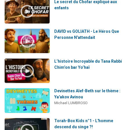
Le secret du Chofar expliqué aux
enfants
DAVID vs GOLIATH - Le Héros Que
Personne N'attendait
L’histoire Incroyable du Tana Rabbi
Chim’on bar Yo’haï
Devinettes Alef-Beth sur le thème :
Ya'akov Avinou
Michael LUMBROSO
Torah-Box Kids n°1 - L'homme
descend du singe ?!