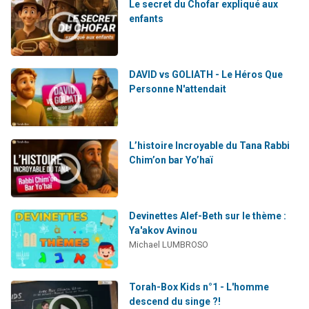
Le secret du Chofar expliqué aux
enfants
DAVID vs GOLIATH - Le Héros Que
Personne N'attendait
L’histoire Incroyable du Tana Rabbi
Chim’on bar Yo’haï
Devinettes Alef-Beth sur le thème :
Ya'akov Avinou
Michael LUMBROSO
Torah-Box Kids n°1 - L'homme
descend du singe ?!