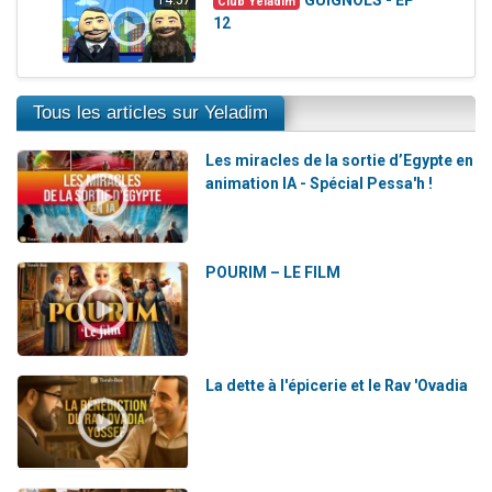
Club Yeladim
12
Tous les articles sur Yeladim
Les miracles de la sortie d’Egypte en
animation IA - Spécial Pessa'h !
POURIM – LE FILM
La dette à l'épicerie et le Rav 'Ovadia