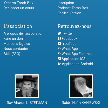
Yéchiva Torah-Box
Inscription
Dédicacer un cours
Podcast Torah-Box
English Version
L'association
Retrouvez-nous...
A propos de l'association
Twitter
Faire un don !
Facebook
Mentions légales
YouTube
Nous contacter
WhatsApp
Aide (FAQ)
WhatsApp Femmes
Application iOS
Application Android
Rav Aharon L. STEINMAN
Rabbi 'Haïm KANIEWSKI