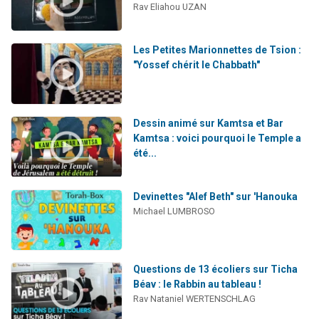
Rav Eliahou UZAN
Les Petites Marionnettes de Tsion :
"Yossef chérit le Chabbath"
Dessin animé sur Kamtsa et Bar
Kamtsa : voici pourquoi le Temple a
été...
Devinettes "Alef Beth" sur 'Hanouka
Michael LUMBROSO
Questions de 13 écoliers sur Ticha
Béav : le Rabbin au tableau !
Rav Nataniel WERTENSCHLAG